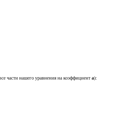
 все части нашего уравнения на коэффициент
a
):