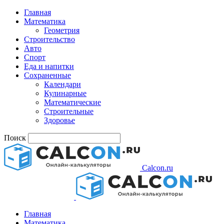
Главная
Математика
Геометрия
Строительство
Авто
Спорт
Еда и напитки
Сохраненные
Календари
Кулинарные
Математические
Строительные
Здоровье
Поиск
Calcon.ru
Главная
Математика