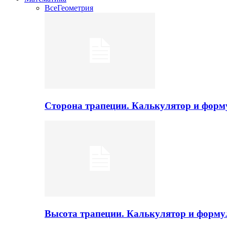
Все
Геометрия
Сторона трапеции. Калькулятор и фор
Высота трапеции. Калькулятор и форм