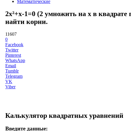
Математические
2x²+x-1=0 (2 умножить на x в квадрате
найти корни.
11607
0
Facebook
Twitter
Pinterest
WhatsApp
Email
Tumblr
Telegram
VK
Viber
Калькулятор квадратных уравнений
Введите данные: