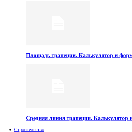
Площадь трапеции. Калькулятор и фор
Средняя линия трапеции. Калькулятор
Строительство