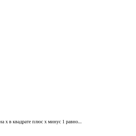
а x в квадрате плюс x минус 1 равно...