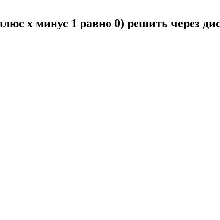
 плюс x минус 1 равно 0) решить через д