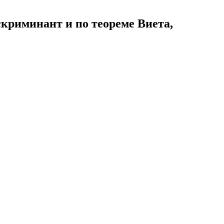
искриминант и по теореме Виета,