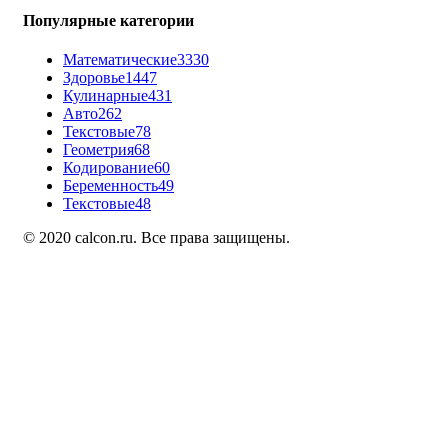
Популярные категории
Математические
3330
Здоровье
1447
Кулинарные
431
Авто
262
Текстовые
78
Геометрия
68
Кодирование
60
Беременность
49
Текстовые
48
© 2020 calcon.ru. Все права защищены.