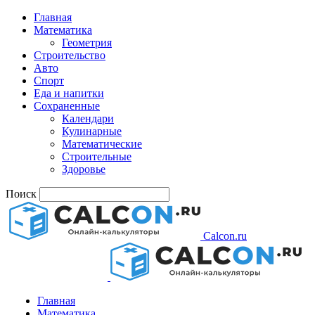
Главная
Математика
Геометрия
Строительство
Авто
Спорт
Еда и напитки
Сохраненные
Календари
Кулинарные
Математические
Строительные
Здоровье
Поиск
Calcon.ru
Главная
Математика