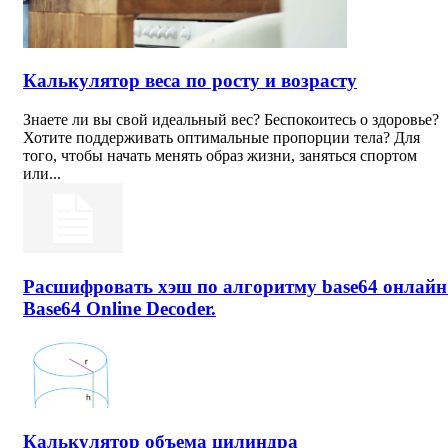
Калькулятор веса по росту и возрасту
Знаете ли вы свой идеальный вес? Беспокоитесь о здоровье?
Хотите поддерживать оптимальные пропорции тела? Для
того, чтобы начать менять образ жизни, заняться спортом
или...
Расшифровать хэш по алгоритму base64 онлайн
Base64 Online Decoder.
Калькулятор объема цилиндра