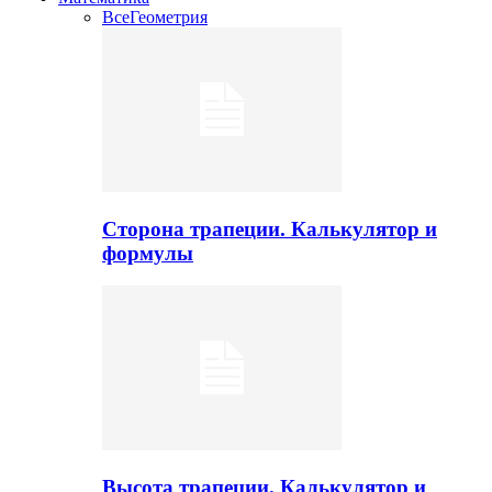
Все
Геометрия
Сторона трапеции. Калькулятор и
формулы
Высота трапеции. Калькулятор и