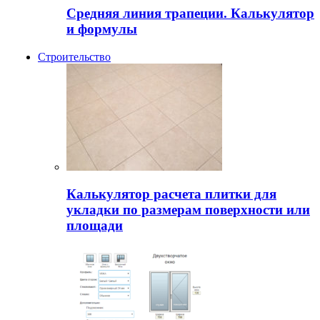
Средняя линия трапеции. Калькулятор
и формулы
Строительство
Калькулятор расчета плитки для
укладки по размерам поверхности или
площади