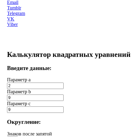
Email
Tumblr
Telegram
VK
Viber
Калькулятор квадратных уравнений
Введите данные:
Параметр a
Параметр b
Параметр с
Округление:
Знаков после запятой