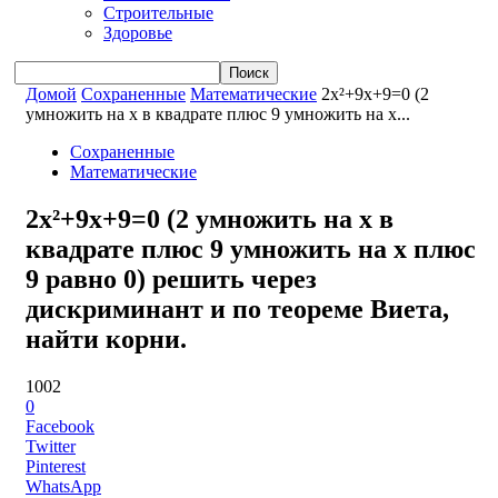
Строительные
Здоровье
Домой
Сохраненные
Математические
2x²+9x+9=0 (2
умножить на x в квадрате плюс 9 умножить на x...
Сохраненные
Математические
2x²+9x+9=0 (2 умножить на x в
квадрате плюс 9 умножить на x плюс
9 равно 0) решить через
дискриминант и по теореме Виета,
найти корни.
1002
0
Facebook
Twitter
Pinterest
WhatsApp