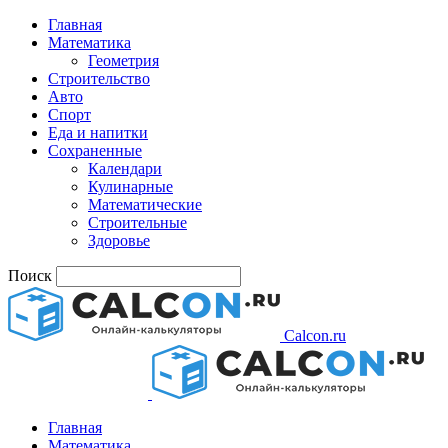
Главная
Математика
Геометрия
Строительство
Авто
Спорт
Еда и напитки
Сохраненные
Календари
Кулинарные
Математические
Строительные
Здоровье
Поиск
Calcon.ru
Главная
Математика