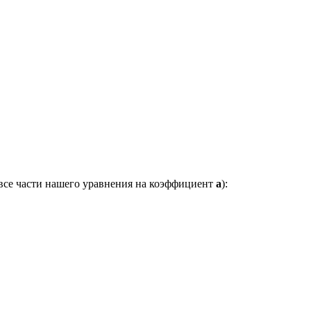
 все части нашего уравнения на коэффициент
a
):