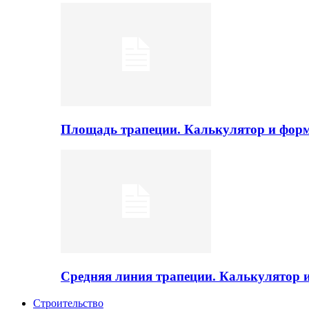
Площадь трапеции. Калькулятор и фор
Средняя линия трапеции. Калькулятор
Строительство