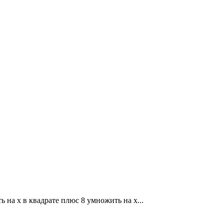
ь на x в квадрате плюс 8 умножить на x...