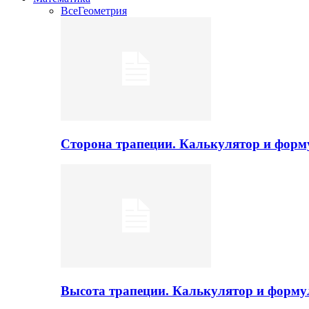
Все
Геометрия
Сторона трапеции. Калькулятор и фор
Высота трапеции. Калькулятор и форм