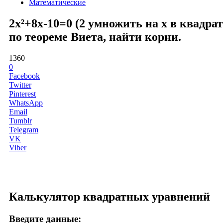
Математические
2x²+8x-10=0 (2 умножить на x в квадра
по теореме Виета, найти корни.
1360
0
Facebook
Twitter
Pinterest
WhatsApp
Email
Tumblr
Telegram
VK
Viber
Калькулятор квадратных уравнений
Введите данные: