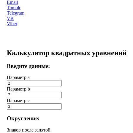
Email
Tumblr
Telegram
VK
Viber
Калькулятор квадратных уравнений
Введите данные:
Параметр a
Параметр b
Параметр с
Округление:
Знаков после запятой