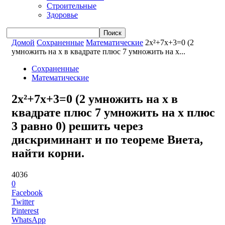
Строительные
Здоровье
Домой
Сохраненные
Математические
2x²+7x+3=0 (2
умножить на x в квадрате плюс 7 умножить на x...
Сохраненные
Математические
2x²+7x+3=0 (2 умножить на x в
квадрате плюс 7 умножить на x плюс
3 равно 0) решить через
дискриминант и по теореме Виета,
найти корни.
4036
0
Facebook
Twitter
Pinterest
WhatsApp