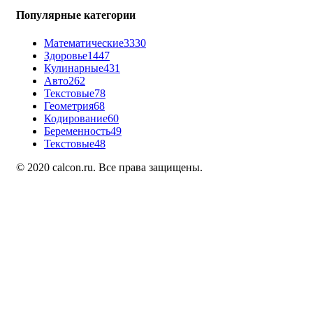
Популярные категории
Математические
3330
Здоровье
1447
Кулинарные
431
Авто
262
Текстовые
78
Геометрия
68
Кодирование
60
Беременность
49
Текстовые
48
© 2020 calcon.ru. Все права защищены.