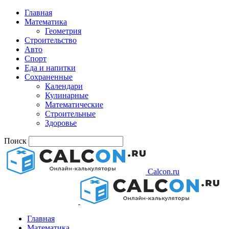
Главная
Математика
Геометрия
Строительство
Авто
Спорт
Еда и напитки
Сохраненные
Календари
Кулинарные
Математические
Строительные
Здоровье
Поиск
Calcon.ru
Главная
Математика