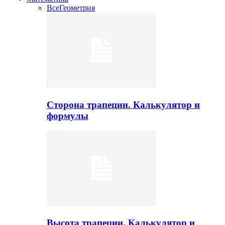
Все
Геометрия
Сторона трапеции. Калькулятор и
формулы
Высота трапеции. Калькулятор и