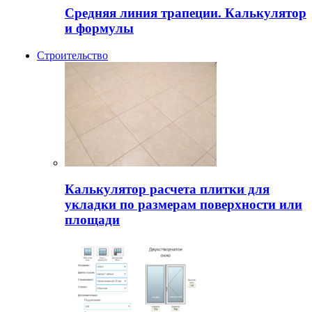
Средняя линия трапеции. Калькулятор
и формулы
Строительство
Калькулятор расчета плитки для
укладки по размерам поверхности или
площади