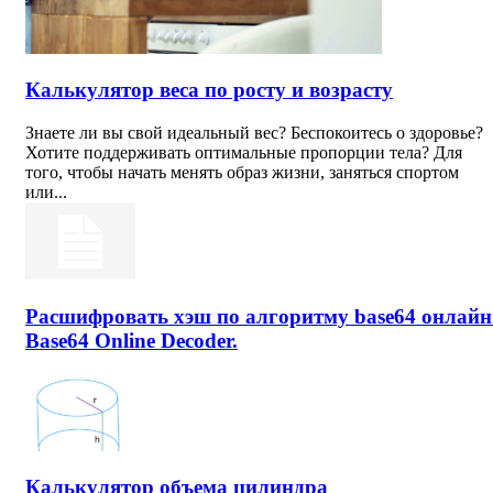
Калькулятор веса по росту и возрасту
Знаете ли вы свой идеальный вес? Беспокоитесь о здоровье?
Хотите поддерживать оптимальные пропорции тела? Для
того, чтобы начать менять образ жизни, заняться спортом
или...
Расшифровать хэш по алгоритму base64 онлайн
Base64 Online Decoder.
Калькулятор объема цилиндра