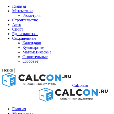
Главная
Математика
Геометрия
Строительство
Авто
Спорт
Еда и напитки
Сохраненные
Календари
Кулинарные
Математические
Строительные
Здоровье
Поиск
Calcon.ru
Главная
Математика