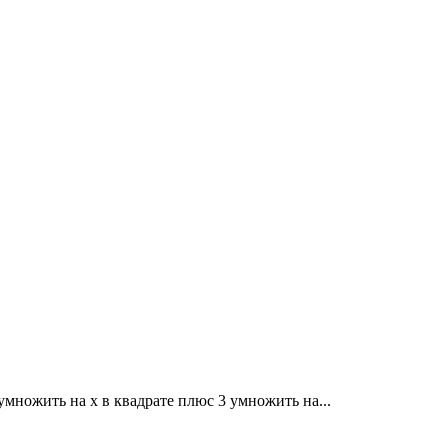
умножить на x в квадрате плюс 3 умножить на...