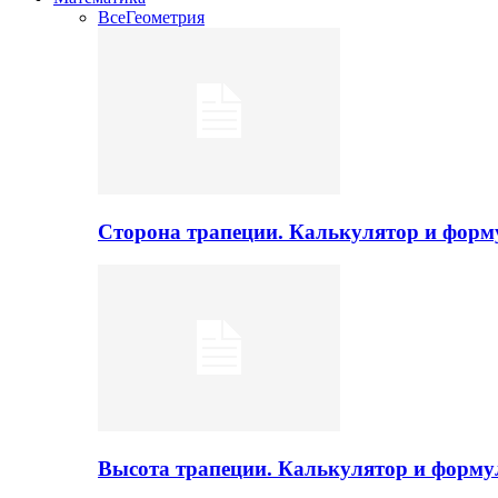
Все
Геометрия
Сторона трапеции. Калькулятор и фор
Высота трапеции. Калькулятор и форм