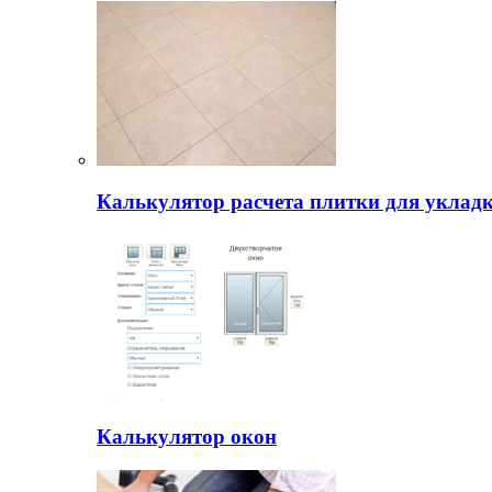
Калькулятор расчета плитки для уклад
Калькулятор окон