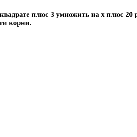
 квадрате плюс 3 умножить на x плюс 20 
ти корни.