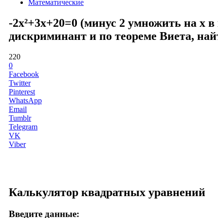
Математические
-2x²+3x+20=0 (минус 2 умножить на x в
дискриминант и по теореме Виета, най
220
0
Facebook
Twitter
Pinterest
WhatsApp
Email
Tumblr
Telegram
VK
Viber
Калькулятор квадратных уравнений
Введите данные: