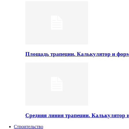
Площадь трапеции. Калькулятор и фор
Средняя линия трапеции. Калькулятор
Строительство