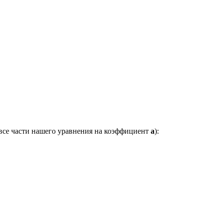
 все части нашего уравнения на коэффициент
a
):