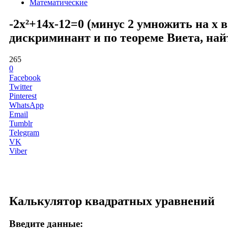
Математические
-2x²+14x-12=0 (минус 2 умножить на x 
дискриминант и по теореме Виета, най
265
0
Facebook
Twitter
Pinterest
WhatsApp
Email
Tumblr
Telegram
VK
Viber
Калькулятор квадратных уравнений
Введите данные: