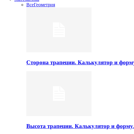
Все
Геометрия
Сторона трапеции. Калькулятор и фор
Высота трапеции. Калькулятор и форм