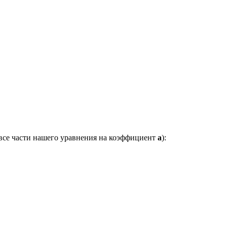
 все части нашего уравнения на коэффициент
a
):