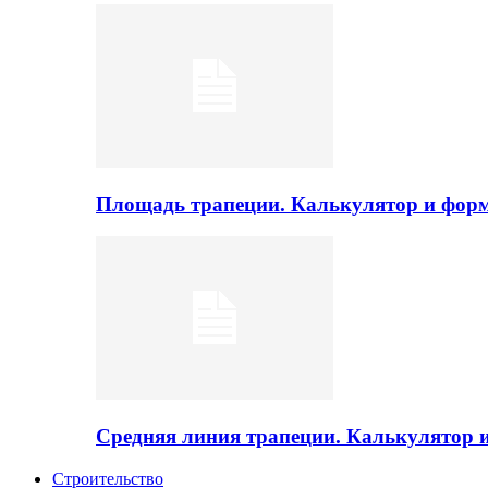
Площадь трапеции. Калькулятор и фор
Средняя линия трапеции. Калькулятор
Строительство