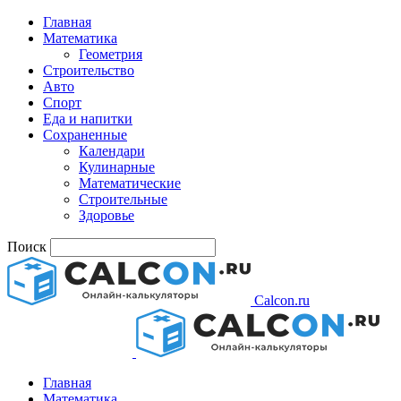
Главная
Математика
Геометрия
Строительство
Авто
Спорт
Еда и напитки
Сохраненные
Календари
Кулинарные
Математические
Строительные
Здоровье
Поиск
Calcon.ru
Главная
Математика