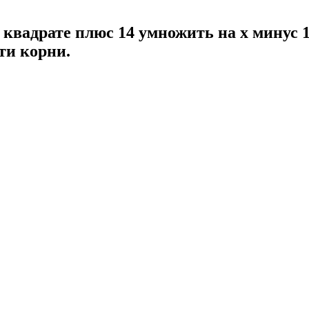
в квадрате плюс 14 умножить на x минус 
ти корни.