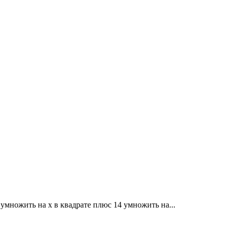
 умножить на x в квадрате плюс 14 умножить на...