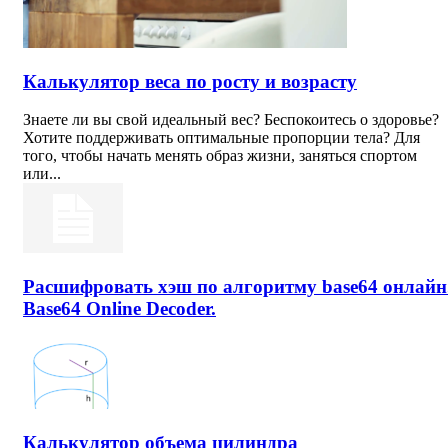
Калькулятор веса по росту и возрасту
Знаете ли вы свой идеальный вес? Беспокоитесь о здоровье?
Хотите поддерживать оптимальные пропорции тела? Для
того, чтобы начать менять образ жизни, заняться спортом
или...
Расшифровать хэш по алгоритму base64 онлайн
Base64 Online Decoder.
Калькулятор объема цилиндра