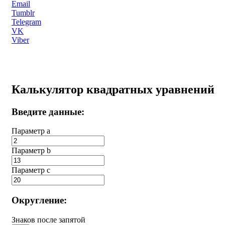
Email
Tumblr
Telegram
VK
Viber
Калькулятор квадратных уравнений
Введите данные:
Параметр a
Параметр b
Параметр с
Округление:
Знаков после запятой