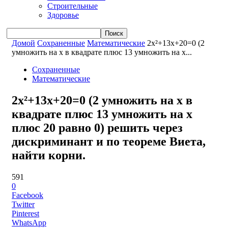
Строительные
Здоровье
Домой
Сохраненные
Математические
2x²+13x+20=0 (2
умножить на x в квадрате плюс 13 умножить на x...
Сохраненные
Математические
2x²+13x+20=0 (2 умножить на x в
квадрате плюс 13 умножить на x
плюс 20 равно 0) решить через
дискриминант и по теореме Виета,
найти корни.
591
0
Facebook
Twitter
Pinterest
WhatsApp