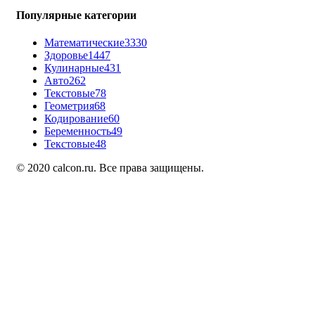
Популярные категории
Математические
3330
Здоровье
1447
Кулинарные
431
Авто
262
Текстовые
78
Геометрия
68
Кодирование
60
Беременность
49
Текстовые
48
© 2020 calcon.ru. Все права защищены.