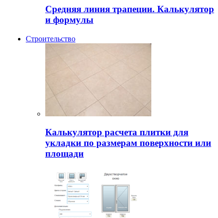
Средняя линия трапеции. Калькулятор
и формулы
Строительство
Калькулятор расчета плитки для
укладки по размерам поверхности или
площади