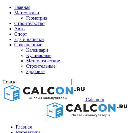
Главная
Математика
Геометрия
Строительство
Авто
Спорт
Еда и напитки
Сохраненные
Календари
Кулинарные
Математические
Строительные
Здоровье
Поиск
Calcon.ru
Главная
Математика