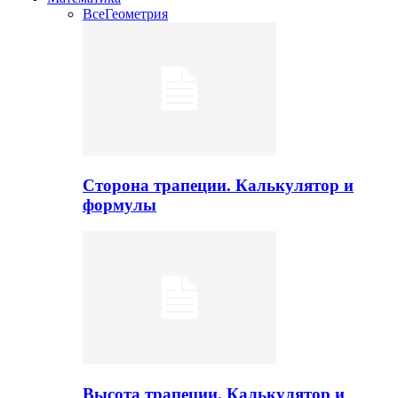
Все
Геометрия
Сторона трапеции. Калькулятор и
формулы
Высота трапеции. Калькулятор и