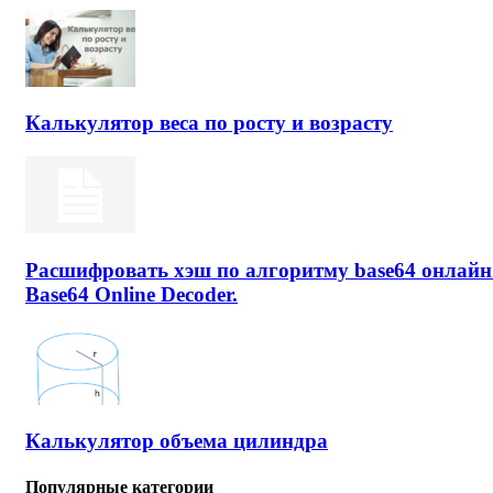
Калькулятор веса по росту и возрасту
Расшифровать хэш по алгоритму base64 онлайн
Base64 Online Decoder.
Калькулятор объема цилиндра
Популярные категории