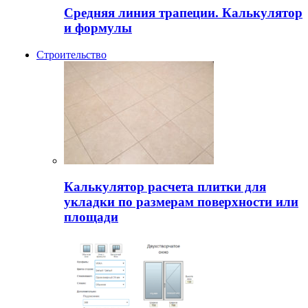
Средняя линия трапеции. Калькулятор
и формулы
Строительство
Калькулятор расчета плитки для
укладки по размерам поверхности или
площади