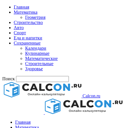
Главная
Математика
Геометрия
Строительство
Авто
Спорт
Еда и напитки
Сохраненные
Календари
Кулинарные
Математические
Строительные
Здоровье
Поиск
Calcon.ru
Главная
Математика