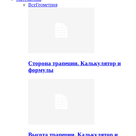
Все
Геометрия
Сторона трапеции. Калькулятор и
формулы
Высота трапеции. Калькулятор и