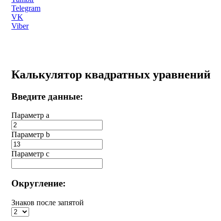
Telegram
VK
Viber
Калькулятор квадратных уравнений
Введите данные:
Параметр a
Параметр b
Параметр с
Округление:
Знаков после запятой