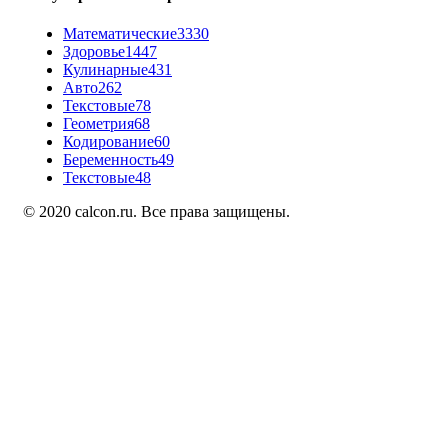
Математические
3330
Здоровье
1447
Кулинарные
431
Авто
262
Текстовые
78
Геометрия
68
Кодирование
60
Беременность
49
Текстовые
48
© 2020 calcon.ru. Все права защищены.