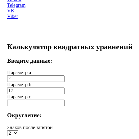
Telegram
VK
Viber
Калькулятор квадратных уравнений
Введите данные:
Параметр a
Параметр b
Параметр с
Округление:
Знаков после запятой