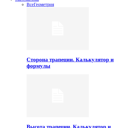
Все
Геометрия
Сторона трапеции. Калькулятор и
формулы
Высота трапеции. Калькулятор и