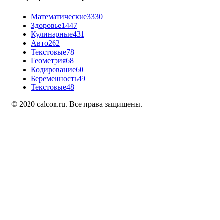
Математические
3330
Здоровье
1447
Кулинарные
431
Авто
262
Текстовые
78
Геометрия
68
Кодирование
60
Беременность
49
Текстовые
48
© 2020 calcon.ru. Все права защищены.