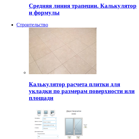
Средняя линия трапеции. Калькулятор
и формулы
Строительство
Калькулятор расчета плитки для
укладки по размерам поверхности или
площади