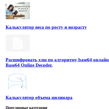
Калькулятор веса по росту и возрасту
Расшифровать хэш по алгоритму base64 онлайн
Base64 Online Decoder.
Калькулятор объема цилиндра
Популярные категории