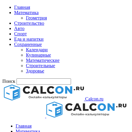
Главная
Математика
Геометрия
Строительство
Авто
Спорт
Еда и напитки
Сохраненные
Календари
Кулинарные
Математические
Строительные
Здоровье
Поиск
Calcon.ru
Главная
Математика