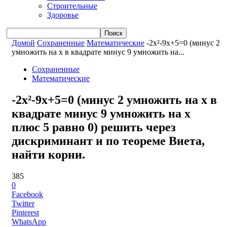
Строительные
Здоровье
Домой
Сохраненные
Математические
-2x²-9x+5=0 (минус 2
умножить на x в квадрате минус 9 умножить на...
Сохраненные
Математические
-2x²-9x+5=0 (минус 2 умножить на x в
квадрате минус 9 умножить на x
плюс 5 равно 0) решить через
дискриминант и по теореме Виета,
найти корни.
385
0
Facebook
Twitter
Pinterest
WhatsApp