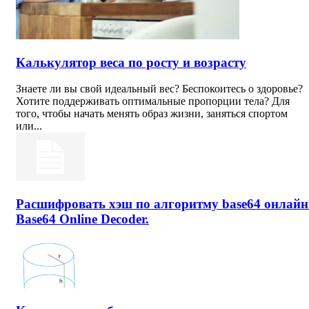
Калькулятор веса по росту и возрасту
Знаете ли вы свой идеальный вес? Беспокоитесь о здоровье?
Хотите поддерживать оптимальные пропорции тела? Для
того, чтобы начать менять образ жизни, заняться спортом
или...
Расшифровать хэш по алгоритму base64 онлайн
Base64 Online Decoder.