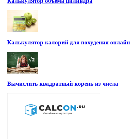
Калькулятор объема цилиндра
Калькулятор калорий для похудения онлайн
Вычислить квадратный корень из числа