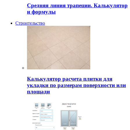
Средняя линия трапеции. Калькулятор
и формулы
Строительство
Калькулятор расчета плитки для
укладки по размерам поверхности или
площади