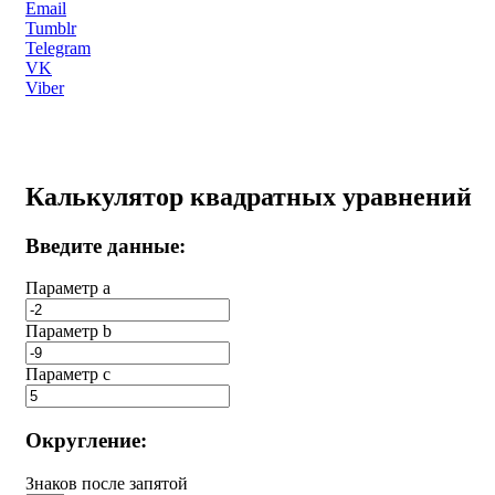
Email
Tumblr
Telegram
VK
Viber
Калькулятор квадратных уравнений
Введите данные:
Параметр a
Параметр b
Параметр с
Округление:
Знаков после запятой