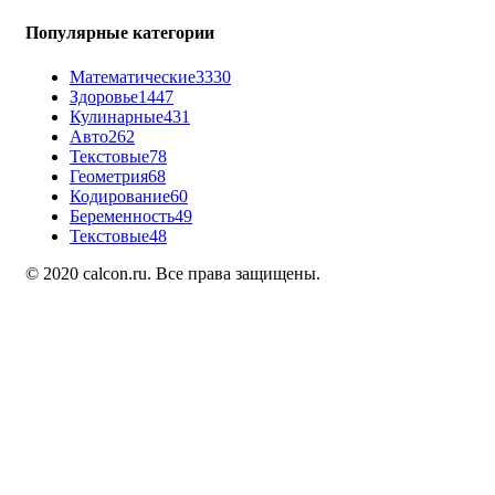
Популярные категории
Математические
3330
Здоровье
1447
Кулинарные
431
Авто
262
Текстовые
78
Геометрия
68
Кодирование
60
Беременность
49
Текстовые
48
© 2020 calcon.ru. Все права защищены.