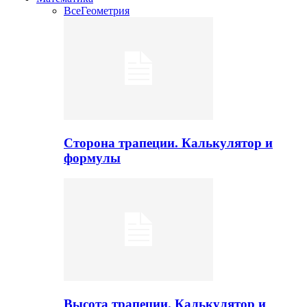
Все
Геометрия
Сторона трапеции. Калькулятор и
формулы
Высота трапеции. Калькулятор и