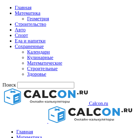
Главная
Математика
Геометрия
Строительство
Авто
Спорт
Еда и напитки
Сохраненные
Календари
Кулинарные
Математические
Строительные
Здоровье
Поиск
Calcon.ru
Главная
Математика