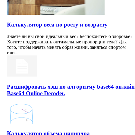
Калькулятор веса по росту и возрасту
Знаете ли вы свой идеальный вес? Беспокоитесь о здоровье?
Хотите поддерживать оптимальные пропорции тела? Для
того, чтобы начать менять образ жизни, заняться спортом
или...
Расшифровать хэш по алгоритму base64 онлайн
Base64 Online Decoder.
Калькулятор объема цилиндра