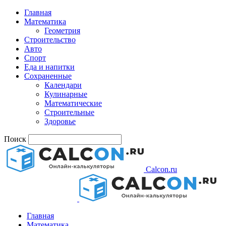
Главная
Математика
Геометрия
Строительство
Авто
Спорт
Еда и напитки
Сохраненные
Календари
Кулинарные
Математические
Строительные
Здоровье
Поиск
Calcon.ru
Главная
Математика