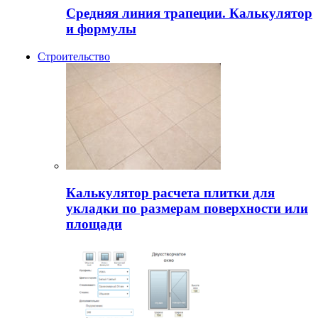
Средняя линия трапеции. Калькулятор
и формулы
Строительство
Калькулятор расчета плитки для
укладки по размерам поверхности или
площади