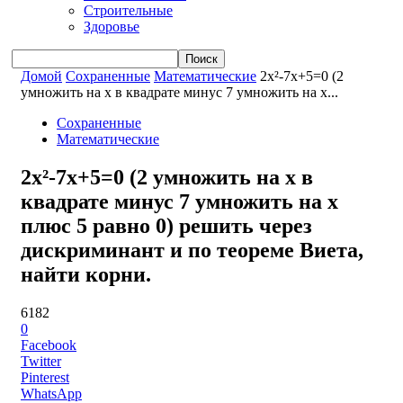
Строительные
Здоровье
Домой
Сохраненные
Математические
2x²-7x+5=0 (2
умножить на x в квадрате минус 7 умножить на x...
Сохраненные
Математические
2x²-7x+5=0 (2 умножить на x в
квадрате минус 7 умножить на x
плюс 5 равно 0) решить через
дискриминант и по теореме Виета,
найти корни.
6182
0
Facebook
Twitter
Pinterest
WhatsApp