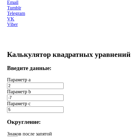
Email
Tumblr
Telegram
VK
Viber
Калькулятор квадратных уравнений
Введите данные:
Параметр a
Параметр b
Параметр с
Округление:
Знаков после запятой