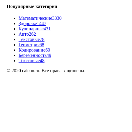
Популярные категории
Математические
3330
Здоровье
1447
Кулинарные
431
Авто
262
Текстовые
78
Геометрия
68
Кодирование
60
Беременность
49
Текстовые
48
© 2020 calcon.ru. Все права защищены.