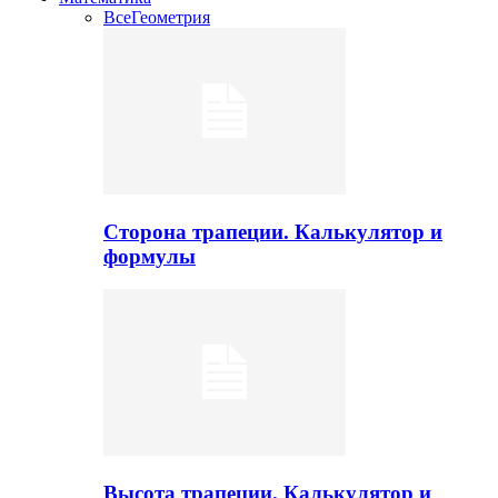
Все
Геометрия
Сторона трапеции. Калькулятор и
формулы
Высота трапеции. Калькулятор и