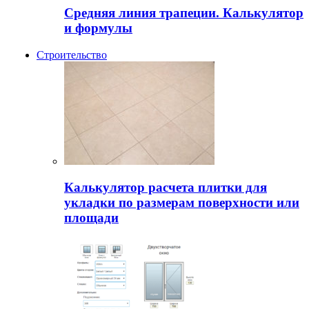
Средняя линия трапеции. Калькулятор
и формулы
Строительство
Калькулятор расчета плитки для
укладки по размерам поверхности или
площади