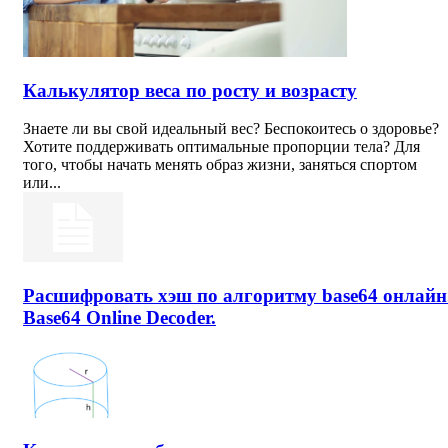
Калькулятор веса по росту и возрасту
Знаете ли вы свой идеальный вес? Беспокоитесь о здоровье?
Хотите поддерживать оптимальные пропорции тела? Для
того, чтобы начать менять образ жизни, заняться спортом
или...
Расшифровать хэш по алгоритму base64 онлайн
Base64 Online Decoder.