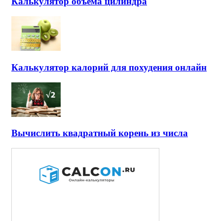
Калькулятор объема цилиндра
Калькулятор калорий для похудения онлайн
Вычислить квадратный корень из числа