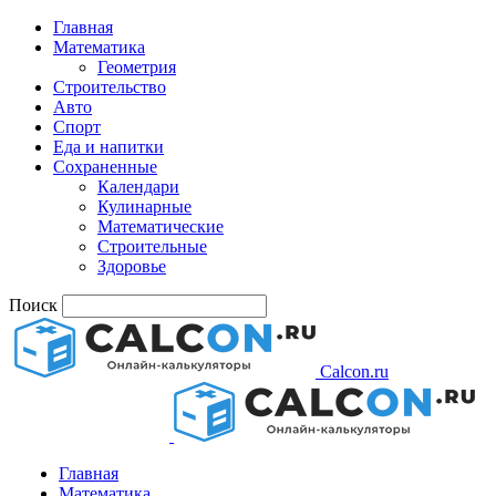
Главная
Математика
Геометрия
Строительство
Авто
Спорт
Еда и напитки
Сохраненные
Календари
Кулинарные
Математические
Строительные
Здоровье
Поиск
Calcon.ru
Главная
Математика