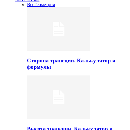
Все
Геометрия
Сторона трапеции. Калькулятор и
формулы
Высота трапеции. Калькулятор и