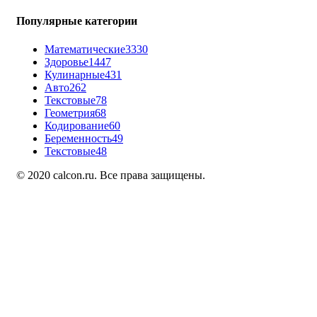
Популярные категории
Математические
3330
Здоровье
1447
Кулинарные
431
Авто
262
Текстовые
78
Геометрия
68
Кодирование
60
Беременность
49
Текстовые
48
© 2020 calcon.ru. Все права защищены.