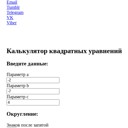
Email
Tumblr
Telegram
VK
Viber
Калькулятор квадратных уравнений
Введите данные:
Параметр a
Параметр b
Параметр с
Округление:
Знаков после запятой