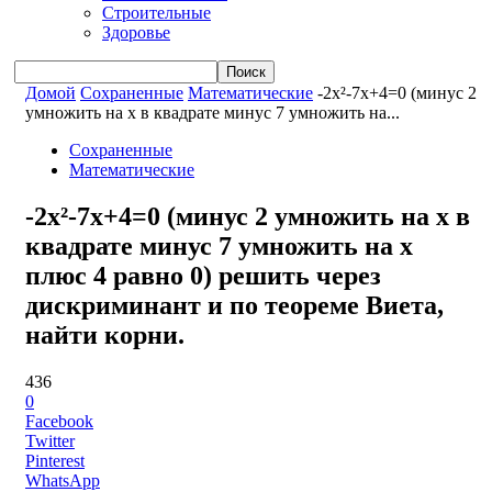
Строительные
Здоровье
Домой
Сохраненные
Математические
-2x²-7x+4=0 (минус 2
умножить на x в квадрате минус 7 умножить на...
Сохраненные
Математические
-2x²-7x+4=0 (минус 2 умножить на x в
квадрате минус 7 умножить на x
плюс 4 равно 0) решить через
дискриминант и по теореме Виета,
найти корни.
436
0
Facebook
Twitter
Pinterest
WhatsApp