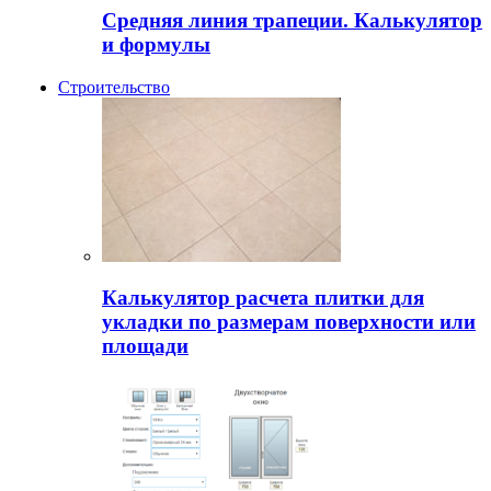
Средняя линия трапеции. Калькулятор
и формулы
Строительство
Калькулятор расчета плитки для
укладки по размерам поверхности или
площади