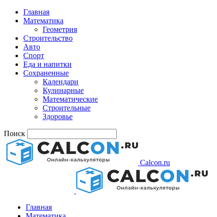
Главная
Математика
Геометрия
Строительство
Авто
Спорт
Еда и напитки
Сохраненные
Календари
Кулинарные
Математические
Строительные
Здоровье
Поиск
Calcon.ru
Главная
Математика