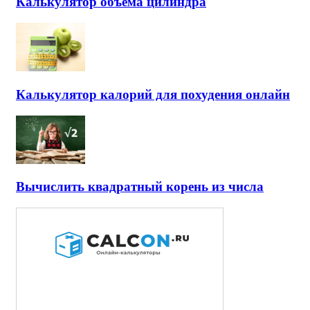
Калькулятор объема цилиндра
Калькулятор калорий для похудения онлайн
Вычислить квадратный корень из числа