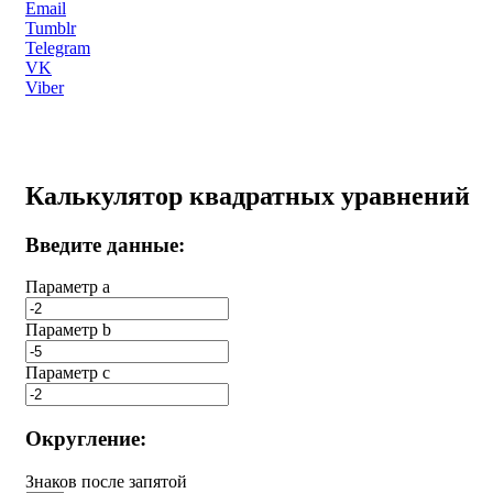
Email
Tumblr
Telegram
VK
Viber
Калькулятор квадратных уравнений
Введите данные:
Параметр a
Параметр b
Параметр с
Округление:
Знаков после запятой