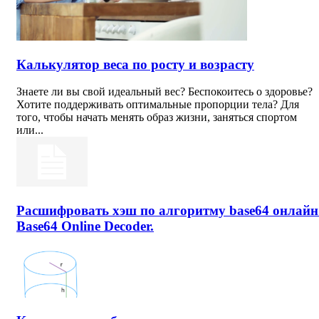
Калькулятор веса по росту и возрасту
Знаете ли вы свой идеальный вес? Беспокоитесь о здоровье?
Хотите поддерживать оптимальные пропорции тела? Для
того, чтобы начать менять образ жизни, заняться спортом
или...
Расшифровать хэш по алгоритму base64 онлайн
Base64 Online Decoder.