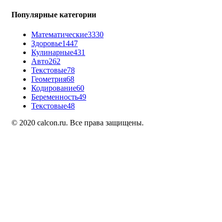
Популярные категории
Математические
3330
Здоровье
1447
Кулинарные
431
Авто
262
Текстовые
78
Геометрия
68
Кодирование
60
Беременность
49
Текстовые
48
© 2020 calcon.ru. Все права защищены.