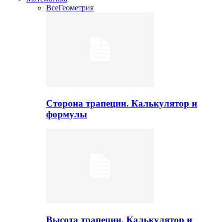
Все
Геометрия
Сторона трапеции. Калькулятор и
формулы
Высота трапеции. Калькулятор и