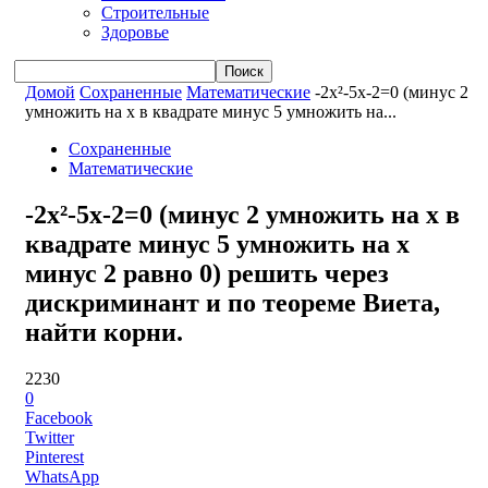
Строительные
Здоровье
Домой
Сохраненные
Математические
-2x²-5x-2=0 (минус 2
умножить на x в квадрате минус 5 умножить на...
Сохраненные
Математические
-2x²-5x-2=0 (минус 2 умножить на x в
квадрате минус 5 умножить на x
минус 2 равно 0) решить через
дискриминант и по теореме Виета,
найти корни.
2230
0
Facebook
Twitter
Pinterest
WhatsApp