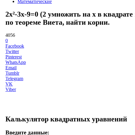
Математические
2x²-3x-9=0 (2 умножить на x в квадрат
по теореме Виета, найти корни.
4056
0
Facebook
Twitter
Pinterest
WhatsApp
Email
Tumblr
Telegram
VK
Viber
Калькулятор квадратных уравнений
Введите данные: