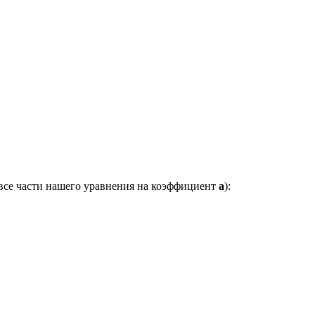
 все части нашего уравнения на коэффициент
a
):