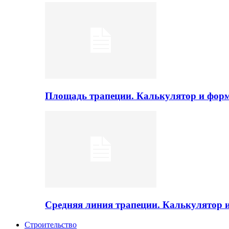
Площадь трапеции. Калькулятор и фор
Средняя линия трапеции. Калькулятор
Строительство