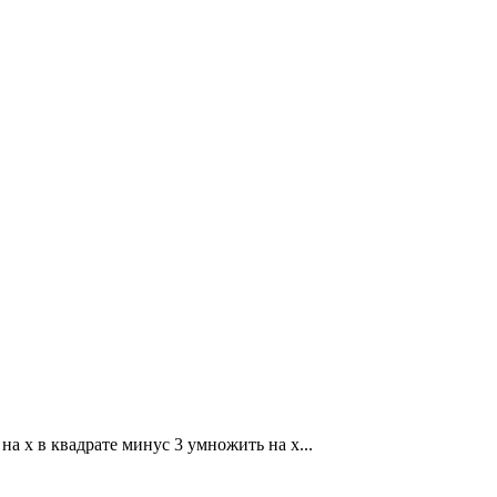
на x в квадрате минус 3 умножить на x...