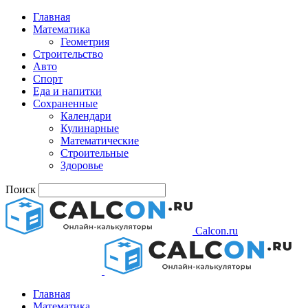
Главная
Математика
Геометрия
Строительство
Авто
Спорт
Еда и напитки
Сохраненные
Календари
Кулинарные
Математические
Строительные
Здоровье
Поиск
Calcon.ru
Главная
Математика