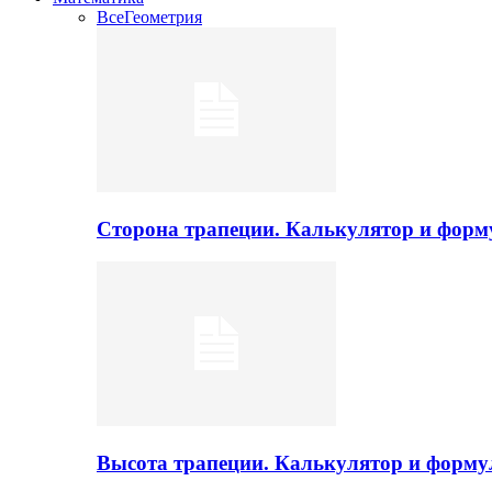
Все
Геометрия
Сторона трапеции. Калькулятор и фор
Высота трапеции. Калькулятор и форм