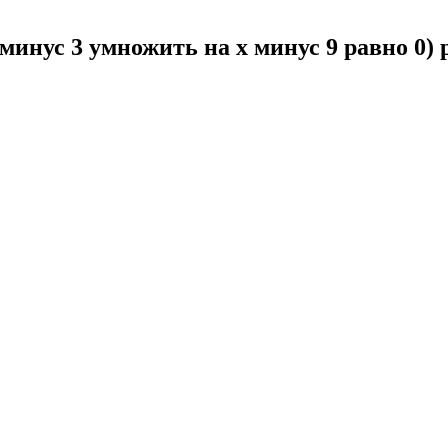
е минус 3 умножить на x минус 9 равно 0