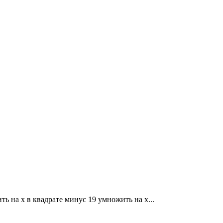
ть на x в квадрате минус 19 умножить на x...