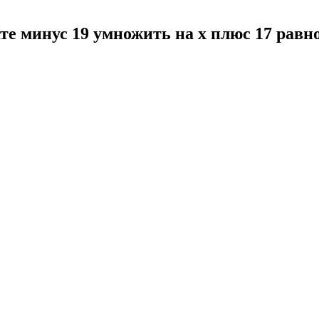
ате минус 19 умножить на x плюс 17 рав