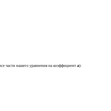
 все части нашего уравнения на коэффициент
a
):