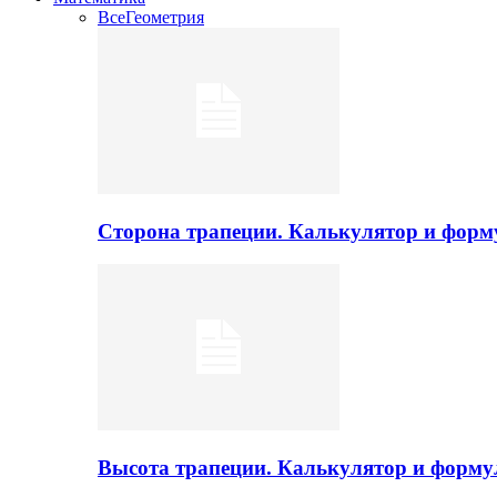
Все
Геометрия
Сторона трапеции. Калькулятор и фор
Высота трапеции. Калькулятор и форм