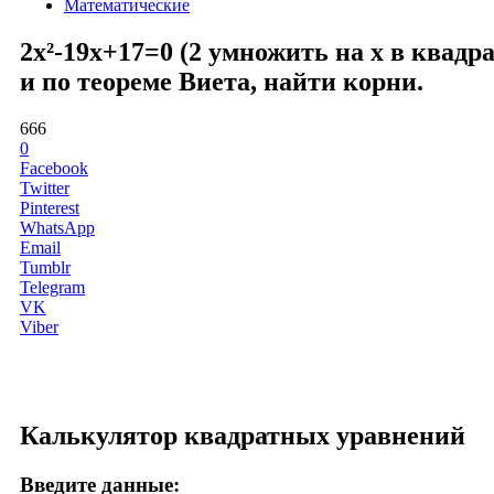
Математические
2x²-19x+17=0 (2 умножить на x в квадр
и по теореме Виета, найти корни.
666
0
Facebook
Twitter
Pinterest
WhatsApp
Email
Tumblr
Telegram
VK
Viber
Калькулятор квадратных уравнений
Введите данные: