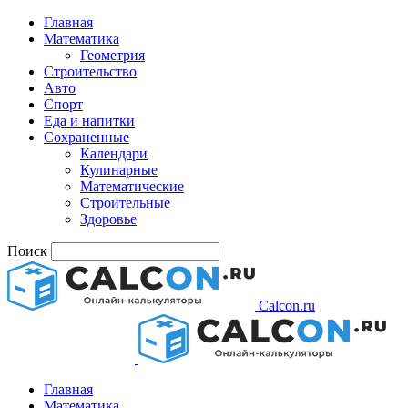
Главная
Математика
Геометрия
Строительство
Авто
Спорт
Еда и напитки
Сохраненные
Календари
Кулинарные
Математические
Строительные
Здоровье
Поиск
Calcon.ru
Главная
Математика