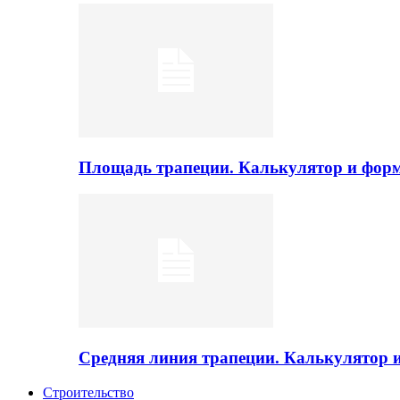
Площадь трапеции. Калькулятор и фор
Средняя линия трапеции. Калькулятор
Строительство