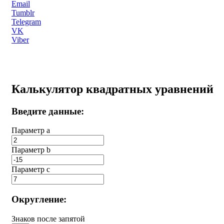
Email
Tumblr
Telegram
VK
Viber
Калькулятор квадратных уравнений
Введите данные:
Параметр a
Параметр b
Параметр с
Округление:
Знаков после запятой