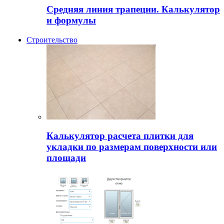
Средняя линия трапеции. Калькулятор
и формулы
Строительство
Калькулятор расчета плитки для
укладки по размерам поверхности или
площади