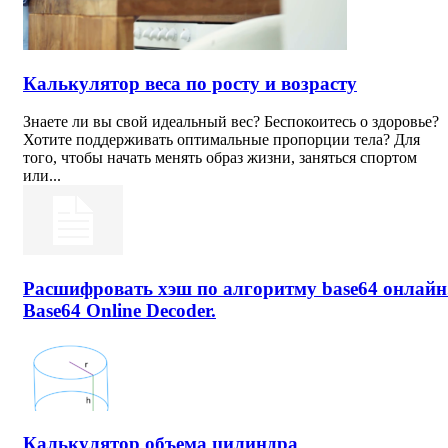
Калькулятор веса по росту и возрасту
Знаете ли вы свой идеальный вес? Беспокоитесь о здоровье?
Хотите поддерживать оптимальные пропорции тела? Для
того, чтобы начать менять образ жизни, заняться спортом
или...
Расшифровать хэш по алгоритму base64 онлайн
Base64 Online Decoder.
Калькулятор объема цилиндра