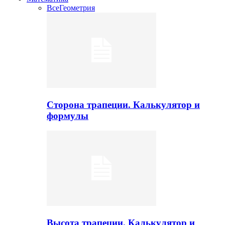
Все
Геометрия
Сторона трапеции. Калькулятор и
формулы
Высота трапеции. Калькулятор и