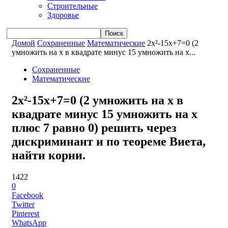
Строительные
Здоровье
Домой
Сохраненные
Математические
2x²-15x+7=0 (2
умножить на x в квадрате минус 15 умножить на x...
Сохраненные
Математические
2x²-15x+7=0 (2 умножить на x в
квадрате минус 15 умножить на x
плюс 7 равно 0) решить через
дискриминант и по теореме Виета,
найти корни.
1422
0
Facebook
Twitter
Pinterest
WhatsApp