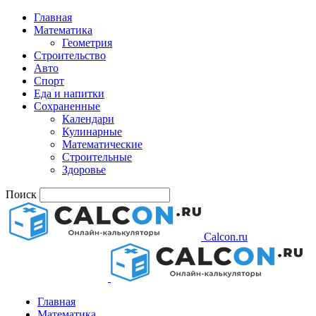
Главная
Математика
Геометрия
Строительство
Авто
Спорт
Еда и напитки
Сохраненные
Календари
Кулинарные
Математические
Строительные
Здоровье
Поиск
Calcon.ru
Главная
Математика