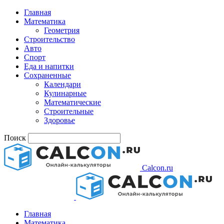
Главная
Математика
Геометрия
Строительство
Авто
Спорт
Еда и напитки
Сохраненные
Календари
Кулинарные
Математические
Строительные
Здоровье
Поиск
Calcon.ru
Главная
Математика