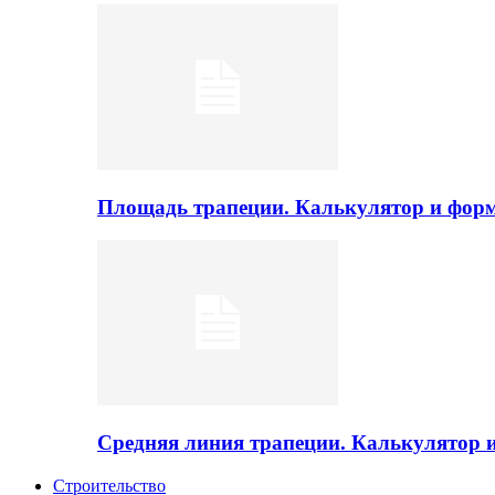
Площадь трапеции. Калькулятор и фор
Средняя линия трапеции. Калькулятор
Строительство