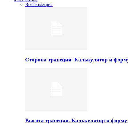
Все
Геометрия
Сторона трапеции. Калькулятор и фор
Высота трапеции. Калькулятор и форм