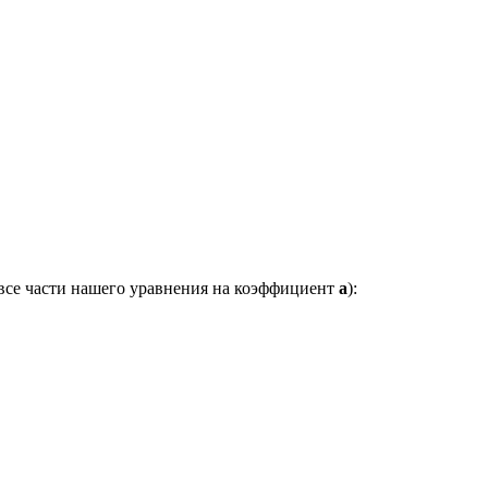
 все части нашего уравнения на коэффициент
a
):