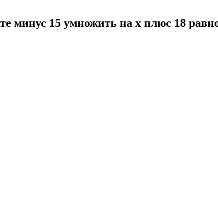
ате минус 15 умножить на x плюс 18 рав