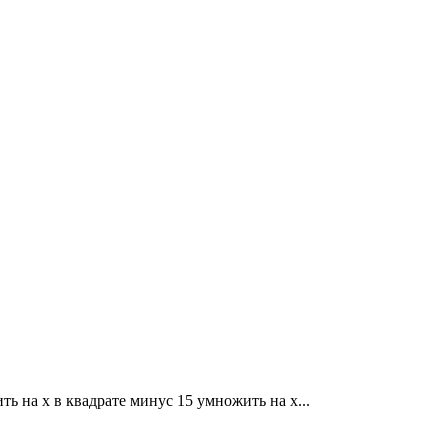
ть на x в квадрате минус 15 умножить на x...