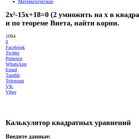
Математические
2x²-15x+18=0 (2 умножить на x в квадр
и по теореме Виета, найти корни.
1094
0
Facebook
Twitter
Pinterest
WhatsApp
Email
Tumblr
Telegram
VK
Viber
Калькулятор квадратных уравнений
Введите данные: