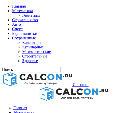
Главная
Математика
Геометрия
Строительство
Авто
Спорт
Еда и напитки
Сохраненные
Календари
Кулинарные
Математические
Строительные
Здоровье
Поиск
Calcon.ru
Главная
Математика