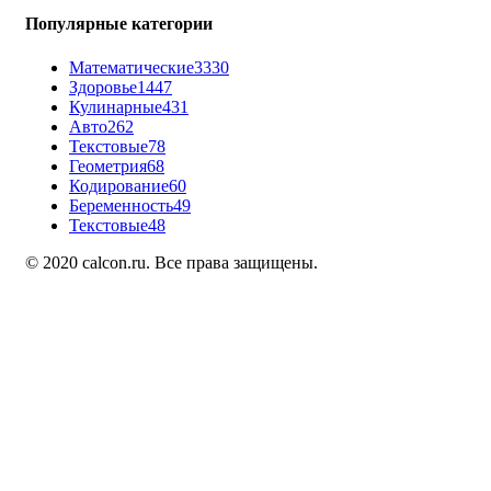
Популярные категории
Математические
3330
Здоровье
1447
Кулинарные
431
Авто
262
Текстовые
78
Геометрия
68
Кодирование
60
Беременность
49
Текстовые
48
© 2020 calcon.ru. Все права защищены.