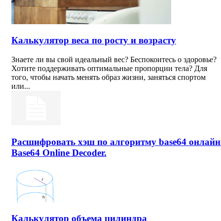
Калькулятор веса по росту и возрасту
Знаете ли вы свой идеальный вес? Беспокоитесь о здоровье?
Хотите поддерживать оптимальные пропорции тела? Для
того, чтобы начать менять образ жизни, заняться спортом
или...
Расшифровать хэш по алгоритму base64 онлайн
Base64 Online Decoder.
Калькулятор объема цилиндра