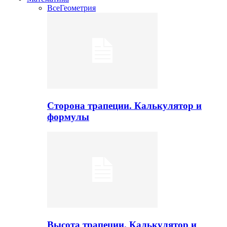
Все
Геометрия
Сторона трапеции. Калькулятор и
формулы
Высота трапеции. Калькулятор и