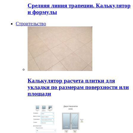
Средняя линия трапеции. Калькулятор
и формулы
Строительство
Калькулятор расчета плитки для
укладки по размерам поверхности или
площади