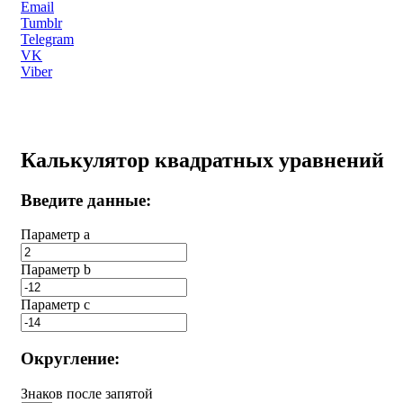
Email
Tumblr
Telegram
VK
Viber
Калькулятор квадратных уравнений
Введите данные:
Параметр a
Параметр b
Параметр с
Округление:
Знаков после запятой