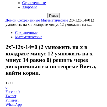
Строительные
Здоровье
Домой
Сохраненные
Математические
2x²-12x-14=0 (2
умножить на x в квадрате минус 12 умножить на x...
Сохраненные
Математические
2x²-12x-14=0 (2 умножить на x в
квадрате минус 12 умножить на x
минус 14 равно 0) решить через
дискриминант и по теореме Виета,
найти корни.
1271
0
Facebook
Twitter
Pinterest
WhatsApp