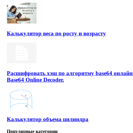
Калькулятор веса по росту и возрасту
Расшифровать хэш по алгоритму base64 онлайн
Base64 Online Decoder.
Калькулятор объема цилиндра
Популярные категории