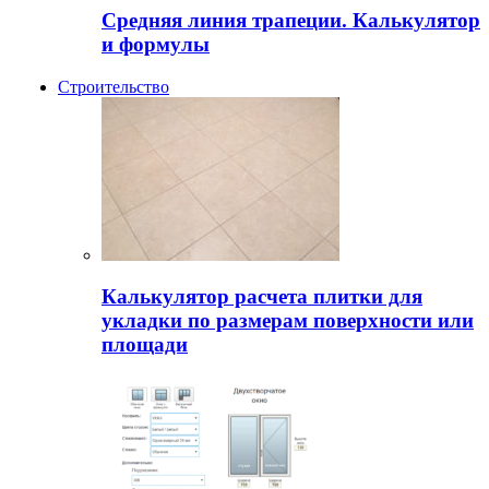
Средняя линия трапеции. Калькулятор
и формулы
Строительство
Калькулятор расчета плитки для
укладки по размерам поверхности или
площади