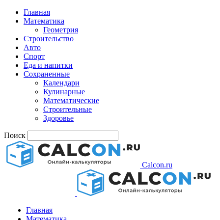
Главная
Математика
Геометрия
Строительство
Авто
Спорт
Еда и напитки
Сохраненные
Календари
Кулинарные
Математические
Строительные
Здоровье
Поиск
Calcon.ru
Главная
Математика