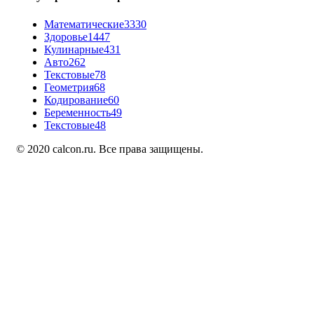
Математические
3330
Здоровье
1447
Кулинарные
431
Авто
262
Текстовые
78
Геометрия
68
Кодирование
60
Беременность
49
Текстовые
48
© 2020 calcon.ru. Все права защищены.