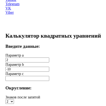
Telegram
VK
Viber
Калькулятор квадратных уравнений
Введите данные:
Параметр a
Параметр b
Параметр с
Округление:
Знаков после запятой