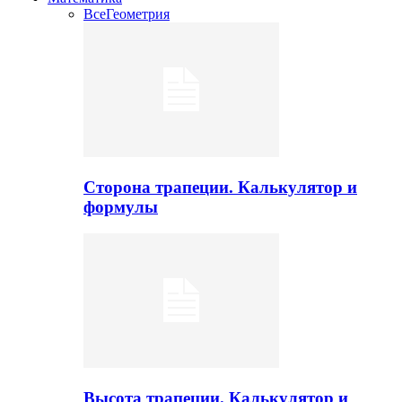
Все
Геометрия
Сторона трапеции. Калькулятор и
формулы
Высота трапеции. Калькулятор и