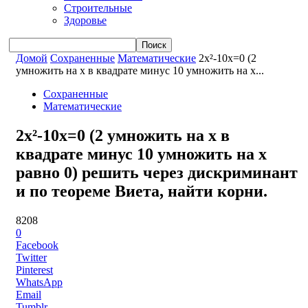
Строительные
Здоровье
Домой
Сохраненные
Математические
2x²-10x=0 (2
умножить на x в квадрате минус 10 умножить на x...
Сохраненные
Математические
2x²-10x=0 (2 умножить на x в
квадрате минус 10 умножить на x
равно 0) решить через дискриминант
и по теореме Виета, найти корни.
8208
0
Facebook
Twitter
Pinterest
WhatsApp
Email
Tumblr