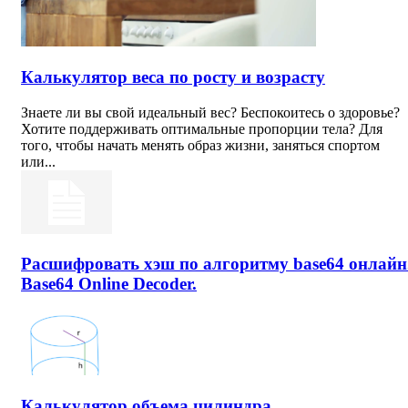
Калькулятор веса по росту и возрасту
Знаете ли вы свой идеальный вес? Беспокоитесь о здоровье?
Хотите поддерживать оптимальные пропорции тела? Для
того, чтобы начать менять образ жизни, заняться спортом
или...
Расшифровать хэш по алгоритму base64 онлайн
Base64 Online Decoder.
Калькулятор объема цилиндра