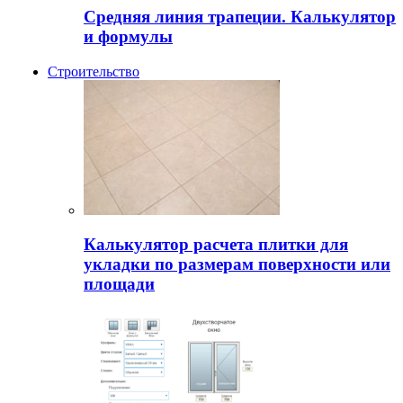
Средняя линия трапеции. Калькулятор
и формулы
Строительство
Калькулятор расчета плитки для
укладки по размерам поверхности или
площади