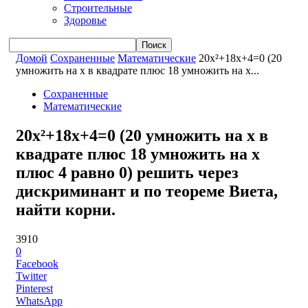
Строительные
Здоровье
Домой
Сохраненные
Математические
20x²+18x+4=0 (20
умножить на x в квадрате плюс 18 умножить на x...
Сохраненные
Математические
20x²+18x+4=0 (20 умножить на x в
квадрате плюс 18 умножить на x
плюс 4 равно 0) решить через
дискриминант и по теореме Виета,
найти корни.
3910
0
Facebook
Twitter
Pinterest
WhatsApp