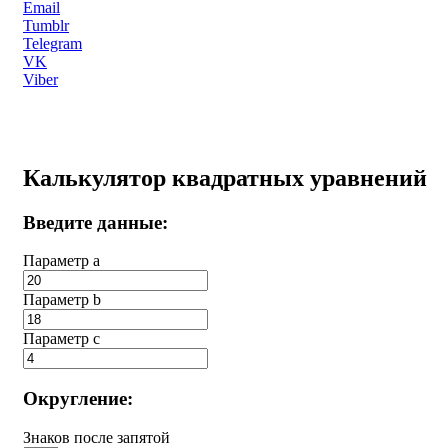
Email
Tumblr
Telegram
VK
Viber
Калькулятор квадратных уравнений
Введите данные:
Параметр a
Параметр b
Параметр с
Округление:
Знаков после запятой