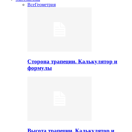
Все
Геометрия
Сторона трапеции. Калькулятор и
формулы
Высота трапеции. Калькулятор и