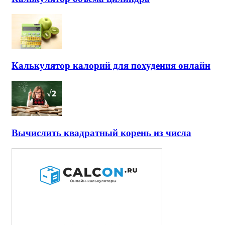
Калькулятор калорий для похудения онлайн
Вычислить квадратный корень из числа