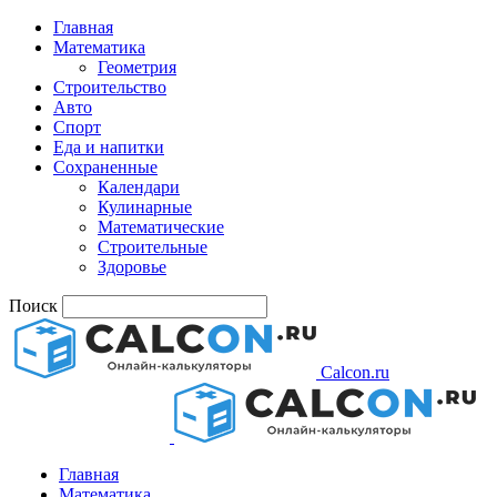
Главная
Математика
Геометрия
Строительство
Авто
Спорт
Еда и напитки
Сохраненные
Календари
Кулинарные
Математические
Строительные
Здоровье
Поиск
Calcon.ru
Главная
Математика