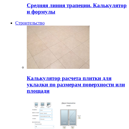
Средняя линия трапеции. Калькулятор
и формулы
Строительство
Калькулятор расчета плитки для
укладки по размерам поверхности или
площади