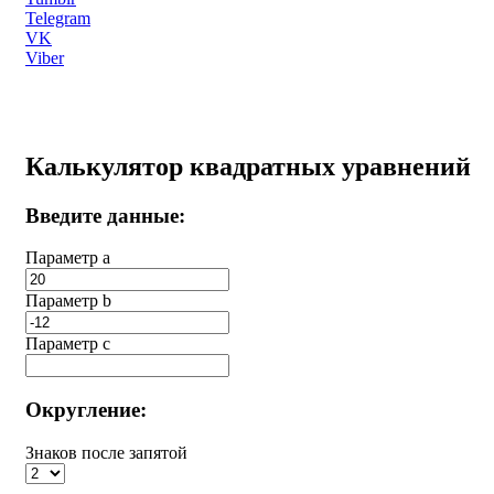
Telegram
VK
Viber
Калькулятор квадратных уравнений
Введите данные:
Параметр a
Параметр b
Параметр с
Округление:
Знаков после запятой