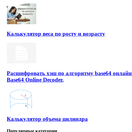
Калькулятор веса по росту и возрасту
Расшифровать хэш по алгоритму base64 онлайн
Base64 Online Decoder.
Калькулятор объема цилиндра
Популярные категории