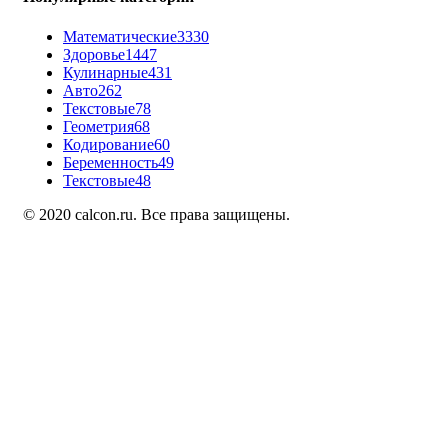
Математические
3330
Здоровье
1447
Кулинарные
431
Авто
262
Текстовые
78
Геометрия
68
Кодирование
60
Беременность
49
Текстовые
48
© 2020 calcon.ru. Все права защищены.