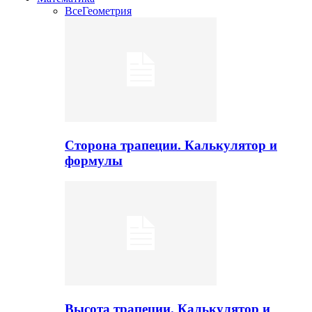
Все
Геометрия
Сторона трапеции. Калькулятор и
формулы
Высота трапеции. Калькулятор и