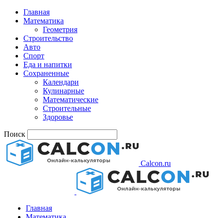
Главная
Математика
Геометрия
Строительство
Авто
Спорт
Еда и напитки
Сохраненные
Календари
Кулинарные
Математические
Строительные
Здоровье
Поиск
Calcon.ru
Главная
Математика