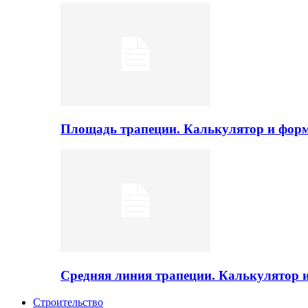
Площадь трапеции. Калькулятор и фор
Средняя линия трапеции. Калькулятор
Строительство