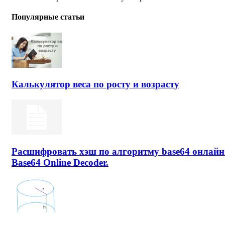
Популярные статьи
Калькулятор веса по росту и возрасту
Расшифровать хэш по алгоритму base64 онлайн
Base64 Online Decoder.