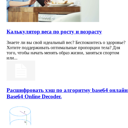
Калькулятор веса по росту и возрасту
Знаете ли вы свой идеальный вес? Беспокоитесь о здоровье?
Хотите поддерживать оптимальные пропорции тела? Для
того, чтобы начать менять образ жизни, заняться спортом
или...
Расшифровать хэш по алгоритму base64 онлайн
Base64 Online Decoder.