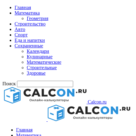
Главная
Математика
Геометрия
Строительство
Авто
Спорт
Еда и напитки
Сохраненные
Календари
Кулинарные
Математические
Строительные
Здоровье
Поиск
Calcon.ru
Главная
Математика