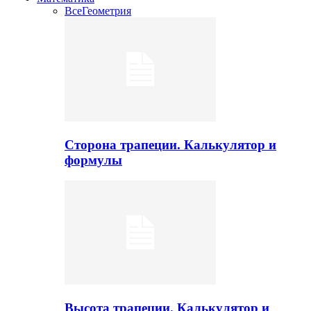
Все
Геометрия
Сторона трапеции. Калькулятор и
формулы
Высота трапеции. Калькулятор и