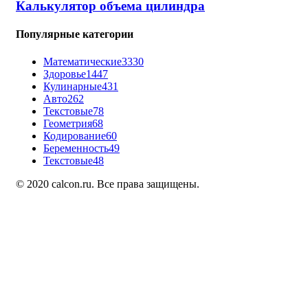
Калькулятор объема цилиндра
Популярные категории
Математические
3330
Здоровье
1447
Кулинарные
431
Авто
262
Текстовые
78
Геометрия
68
Кодирование
60
Беременность
49
Текстовые
48
© 2020 calcon.ru. Все права защищены.