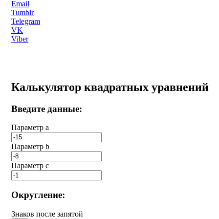
Email
Tumblr
Telegram
VK
Viber
Калькулятор квадратных уравнений
Введите данные:
Параметр a
Параметр b
Параметр с
Округление:
Знаков после запятой