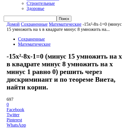
Строительные
Здоровье
Домой
Сохраненные
Математические
-15x²-8x-1=0 (минус
15 умножить на x в квадрате минус 8 умножить на...
Сохраненные
Математические
-15x²-8x-1=0 (минус 15 умножить на x
в квадрате минус 8 умножить на x
минус 1 равно 0) решить через
дискриминант и по теореме Виета,
найти корни.
697
0
Facebook
Twitter
Pinterest
WhatsApp