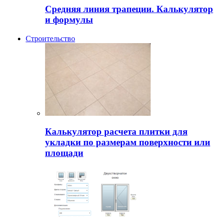
Средняя линия трапеции. Калькулятор
и формулы
Строительство
Калькулятор расчета плитки для
укладки по размерам поверхности или
площади