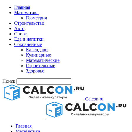
Главная
Математика
Геометрия
Строительство
Авто
Спорт
Еда и напитки
Сохраненные
Календари
Кулинарные
Математические
Строительные
Здоровье
Поиск
Calcon.ru
Главная
Математика