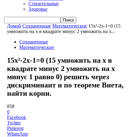
Строительные
Здоровье
Домой
Сохраненные
Математические
15x²-2x-1=0 (15
умножить на x в квадрате минус 2 умножить на x...
Сохраненные
Математические
15x²-2x-1=0 (15 умножить на x в
квадрате минус 2 умножить на x
минус 1 равно 0) решить через
дискриминант и по теореме Виета,
найти корни.
858
0
Facebook
Twitter
Pinterest
WhatsApp