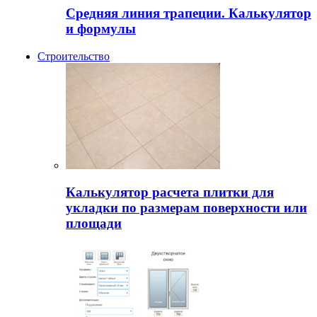
Средняя линия трапеции. Калькулятор
и формулы
Строительство
Калькулятор расчета плитки для
укладки по размерам поверхности или
площади