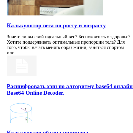
Калькулятор веса по росту и возрасту
Знаете ли вы свой идеальный вес? Беспокоитесь о здоровье?
Хотите поддерживать оптимальные пропорции тела? Для
того, чтобы начать менять образ жизни, заняться спортом
или...
Расшифровать хэш по алгоритму base64 онлайн
Base64 Online Decoder.
Калькулятор объема цилиндра