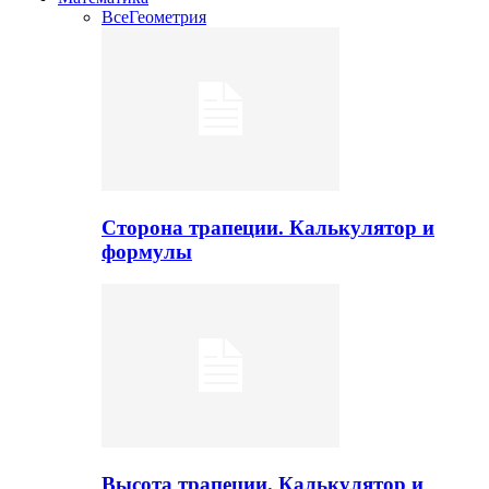
Все
Геометрия
Сторона трапеции. Калькулятор и
формулы
Высота трапеции. Калькулятор и