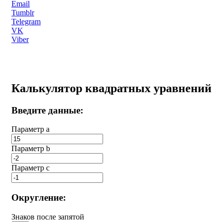
Email
Tumblr
Telegram
VK
Viber
Калькулятор квадратных уравнений
Введите данные:
Параметр a
Параметр b
Параметр с
Округление:
Знаков после запятой