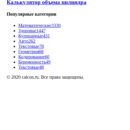
Калькулятор объема цилиндра
Популярные категории
Математические
3330
Здоровье
1447
Кулинарные
431
Авто
262
Текстовые
78
Геометрия
68
Кодирование
60
Беременность
49
Текстовые
48
© 2020 calcon.ru. Все права защищены.