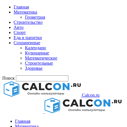
Главная
Математика
Геометрия
Строительство
Авто
Спорт
Еда и напитки
Сохраненные
Календари
Кулинарные
Математические
Строительные
Здоровье
Поиск
Calcon.ru
Главная
Математика