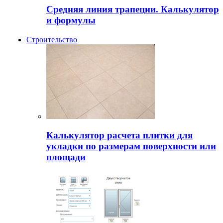
Средняя линия трапеции. Калькулятор
и формулы
Строительство
Калькулятор расчета плитки для
укладки по размерам поверхности или
площади