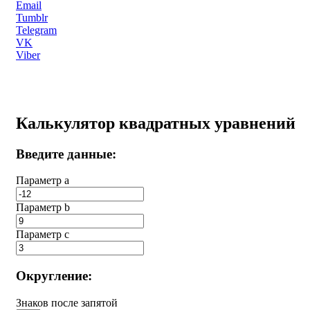
Email
Tumblr
Telegram
VK
Viber
Калькулятор квадратных уравнений
Введите данные:
Параметр a
Параметр b
Параметр с
Округление:
Знаков после запятой