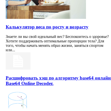
Калькулятор веса по росту и возрасту
Знаете ли вы свой идеальный вес? Беспокоитесь о здоровье?
Хотите поддерживать оптимальные пропорции тела? Для
того, чтобы начать менять образ жизни, заняться спортом
или...
Расшифровать хэш по алгоритму base64 онлайн
Base64 Online Decoder.