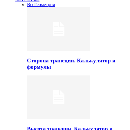
Все
Геометрия
Сторона трапеции. Калькулятор и
формулы
Высота трапеции. Калькулятор и