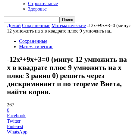
Строительные
Здоровье
Домой
Сохраненные
Математические
-12x²+9x+3=0 (минус
12 умножить на x в квадрате плюс 9 умножить на...
Сохраненные
Математические
-12x²+9x+3=0 (минус 12 умножить на
x в квадрате плюс 9 умножить на x
плюс 3 равно 0) решить через
дискриминант и по теореме Виета,
найти корни.
267
0
Facebook
Twitter
Pinterest
WhatsApp