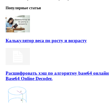
Популярные статьи
Калькулятор веса по росту и возрасту
Расшифровать хэш по алгоритму base64 онлайн
Base64 Online Decoder.