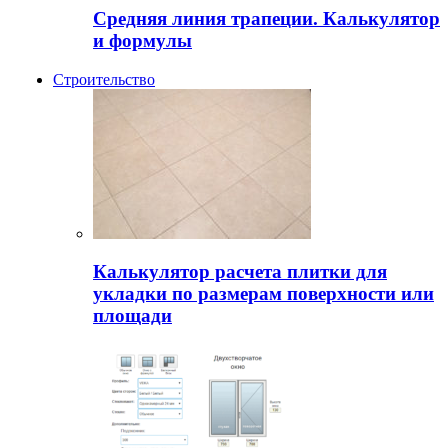
Средняя линия трапеции. Калькулятор
и формулы
Строительство
Калькулятор расчета плитки для
укладки по размерам поверхности или
площади