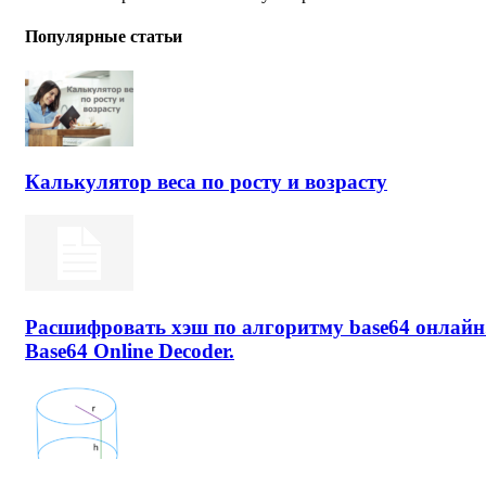
Популярные статьи
Калькулятор веса по росту и возрасту
Расшифровать хэш по алгоритму base64 онлайн
Base64 Online Decoder.