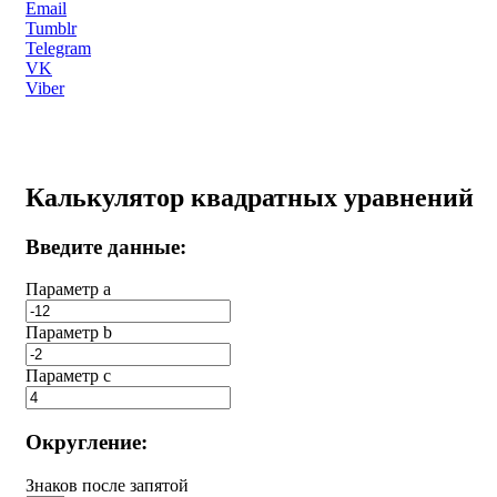
Email
Tumblr
Telegram
VK
Viber
Калькулятор квадратных уравнений
Введите данные:
Параметр a
Параметр b
Параметр с
Округление:
Знаков после запятой