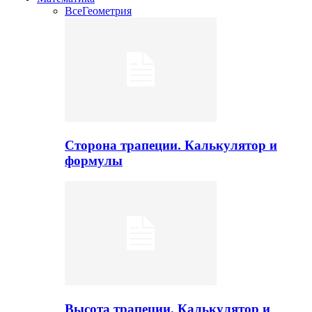
Все
Геометрия
Сторона трапеции. Калькулятор и
формулы
Высота трапеции. Калькулятор и