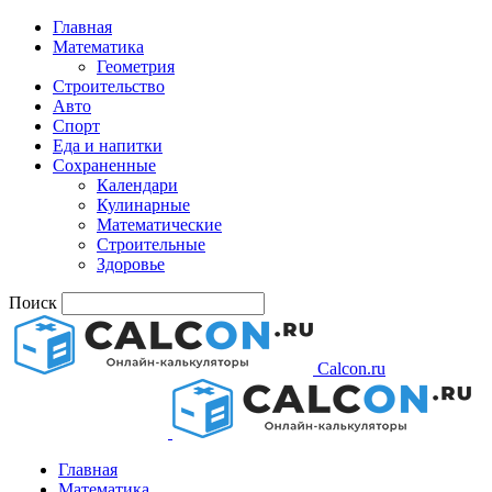
Главная
Математика
Геометрия
Строительство
Авто
Спорт
Еда и напитки
Сохраненные
Календари
Кулинарные
Математические
Строительные
Здоровье
Поиск
Calcon.ru
Главная
Математика