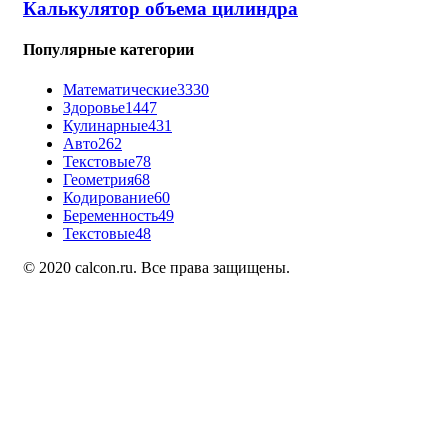
Калькулятор объема цилиндра
Популярные категории
Математические
3330
Здоровье
1447
Кулинарные
431
Авто
262
Текстовые
78
Геометрия
68
Кодирование
60
Беременность
49
Текстовые
48
© 2020 calcon.ru. Все права защищены.