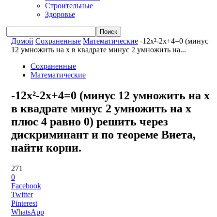
Строительные
Здоровье
Домой
Сохраненные
Математические
-12x²-2x+4=0 (минус
12 умножить на x в квадрате минус 2 умножить на...
Сохраненные
Математические
-12x²-2x+4=0 (минус 12 умножить на x
в квадрате минус 2 умножить на x
плюс 4 равно 0) решить через
дискриминант и по теореме Виета,
найти корни.
271
0
Facebook
Twitter
Pinterest
WhatsApp