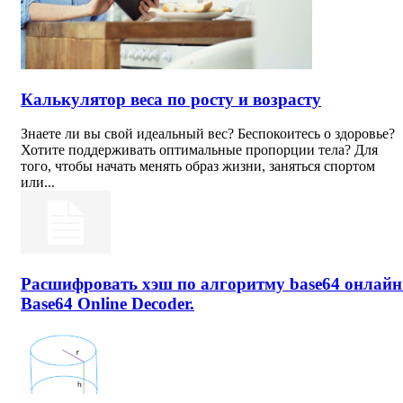
Калькулятор веса по росту и возрасту
Знаете ли вы свой идеальный вес? Беспокоитесь о здоровье?
Хотите поддерживать оптимальные пропорции тела? Для
того, чтобы начать менять образ жизни, заняться спортом
или...
Расшифровать хэш по алгоритму base64 онлайн
Base64 Online Decoder.