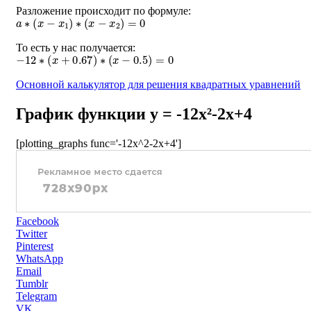
Разложение происходит по формуле:
a
∗
(
x
−
x
1
)
∗
(
x
−
x
2
)
=
0
То есть у нас получается:
−
12
∗
(
x
+
0.67
)
∗
(
x
−
0.5
)
=
0
Основной калькулятор для решения квадратных уравнений
График функции y = -12x²-2x+4
[plotting_graphs func='-12x^2-2x+4']
Facebook
Twitter
Pinterest
WhatsApp
Email
Tumblr
Telegram
VK