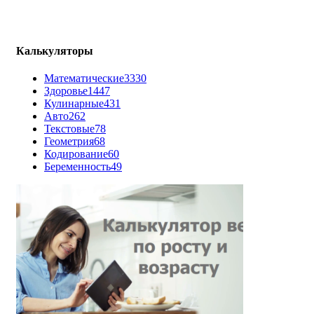
Калькуляторы
Математические
3330
Здоровье
1447
Кулинарные
431
Авто
262
Текстовые
78
Геометрия
68
Кодирование
60
Беременность
49