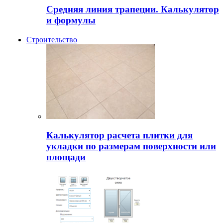
Средняя линия трапеции. Калькулятор
и формулы
Строительство
Калькулятор расчета плитки для
укладки по размерам поверхности или
площади