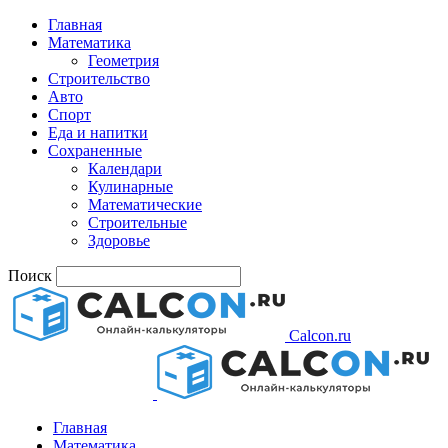
Главная
Математика
Геометрия
Строительство
Авто
Спорт
Еда и напитки
Сохраненные
Календари
Кулинарные
Математические
Строительные
Здоровье
Поиск
Calcon.ru
Главная
Математика