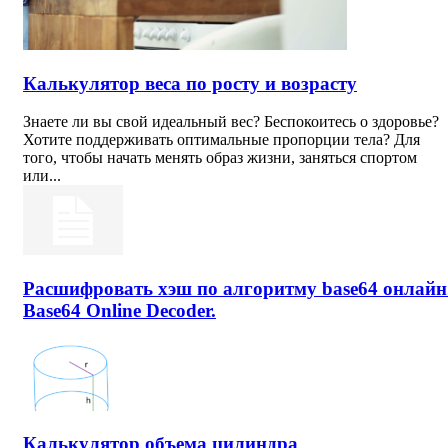
Калькулятор веса по росту и возрасту
Знаете ли вы свой идеальный вес? Беспокоитесь о здоровье?
Хотите поддерживать оптимальные пропорции тела? Для
того, чтобы начать менять образ жизни, заняться спортом
или...
Расшифровать хэш по алгоритму base64 онлайн
Base64 Online Decoder.
Калькулятор объема цилиндра