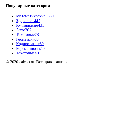
Популярные категории
Математические
3330
Здоровье
1447
Кулинарные
431
Авто
262
Текстовые
78
Геометрия
68
Кодирование
60
Беременность
49
Текстовые
48
© 2020 calcon.ru. Все права защищены.