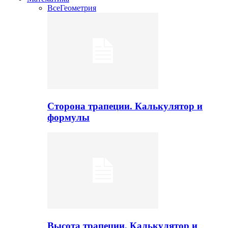
Все
Геометрия
Сторона трапеции. Калькулятор и
формулы
Высота трапеции. Калькулятор и