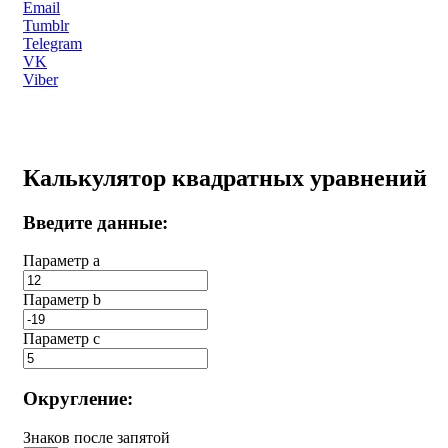
Email
Tumblr
Telegram
VK
Viber
Калькулятор квадратных уравнений
Введите данные:
Параметр a
Параметр b
Параметр с
Округление:
Знаков после запятой