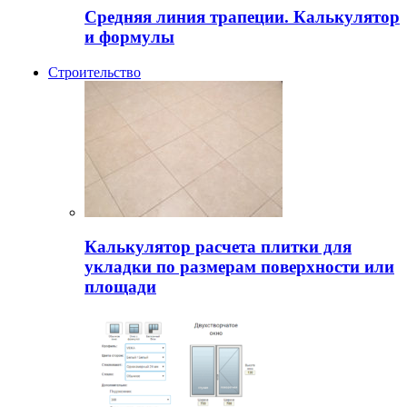
Средняя линия трапеции. Калькулятор
и формулы
Строительство
Калькулятор расчета плитки для
укладки по размерам поверхности или
площади