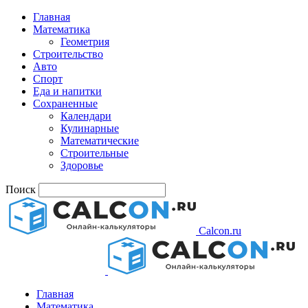
Главная
Математика
Геометрия
Строительство
Авто
Спорт
Еда и напитки
Сохраненные
Календари
Кулинарные
Математические
Строительные
Здоровье
Поиск
Calcon.ru
Главная
Математика