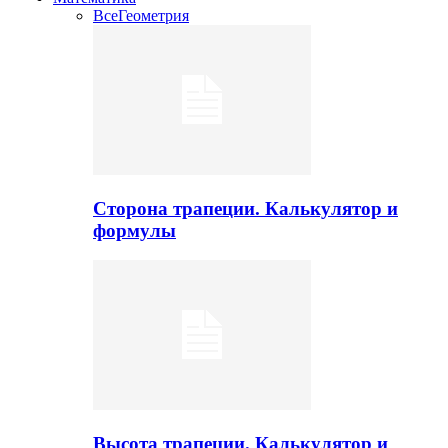
Все
Геометрия
Сторона трапеции. Калькулятор и
формулы
Высота трапеции. Калькулятор и