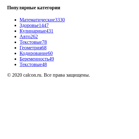
Популярные категории
Математические
3330
Здоровье
1447
Кулинарные
431
Авто
262
Текстовые
78
Геометрия
68
Кодирование
60
Беременность
49
Текстовые
48
© 2020 calcon.ru. Все права защищены.