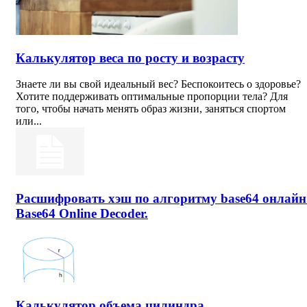
Калькулятор веса по росту и возрасту
Знаете ли вы свой идеальный вес? Беспокоитесь о здоровье?
Хотите поддерживать оптимальные пропорции тела? Для
того, чтобы начать менять образ жизни, заняться спортом
или...
Расшифровать хэш по алгоритму base64 онлайн
Base64 Online Decoder.
Калькулятор объема цилиндра