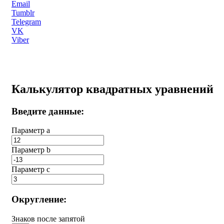
Email
Tumblr
Telegram
VK
Viber
Калькулятор квадратных уравнений
Введите данные:
Параметр a
Параметр b
Параметр с
Округление:
Знаков после запятой