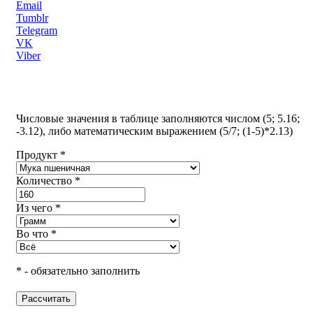
Email
Tumblr
Telegram
VK
Viber
Числовые значения в таблице заполняются числом (5; 5.16;
-3.12), либо математическим выражением (5/7; (1-5)*2.13)
Продукт *
Количество *
Из чего *
Во что *
* - обязательно заполнить
Рассчитать