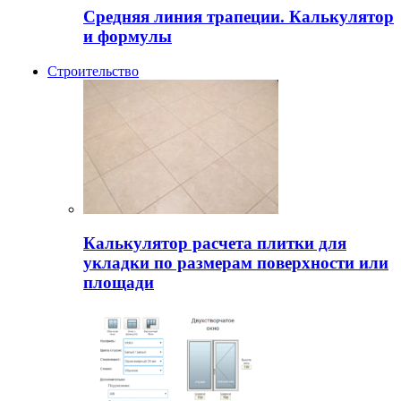
Средняя линия трапеции. Калькулятор
и формулы
Строительство
Калькулятор расчета плитки для
укладки по размерам поверхности или
площади