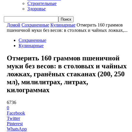
Строительные
Здоровье
Домой
Сохраненные
Кулинарные
Отмерить 160 граммов
пшеничной муки без весов: в столовых и чайных ложках,...
Сохраненные
Кулинарные
Отмерить 160 граммов пшеничной
муки без весов: в столовых и чайных
ложках, гранёных стаканах (200, 250
мл), милилитрах, литрах,
килограммах
6736
0
Facebook
Twitter
Pinterest
WhatsApp