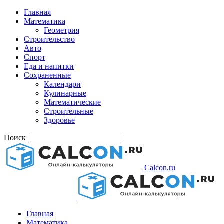
Главная
Математика
Геометрия
Строительство
Авто
Спорт
Еда и напитки
Сохраненные
Календари
Кулинарные
Математические
Строительные
Здоровье
Поиск
Calcon.ru
Главная
Математика