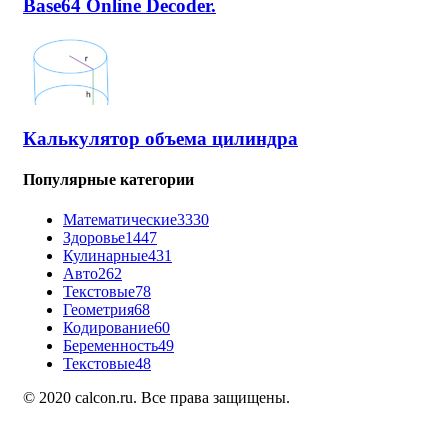
Base64 Online Decoder.
Калькулятор объема цилиндра
Популярные категории
Математические
3330
Здоровье
1447
Кулинарные
431
Авто
262
Текстовые
78
Геометрия
68
Кодирование
60
Беременность
49
Текстовые
48
© 2020 calcon.ru. Все права защищены.