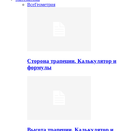
Все
Геометрия
Сторона трапеции. Калькулятор и
формулы
Высота трапеции. Калькулятор и