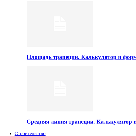
Площадь трапеции. Калькулятор и фор
Средняя линия трапеции. Калькулятор
Строительство