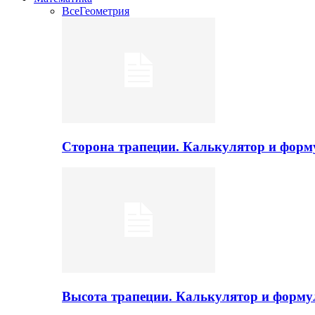
Все
Геометрия
Сторона трапеции. Калькулятор и фор
Высота трапеции. Калькулятор и форм