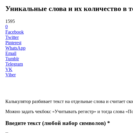
Уникальные слова и их количество в т
1595
0
Facebook
Twitter
Pinterest
WhatsApp
Email
Tumblr
Telegram
VK
Viber
Калькулятор разбивает текст на отдельные слова и считает ско
Можно задать чекбокс «Учитывать регистр» и тогда слова «По
Введите текст (любой набор символов) *