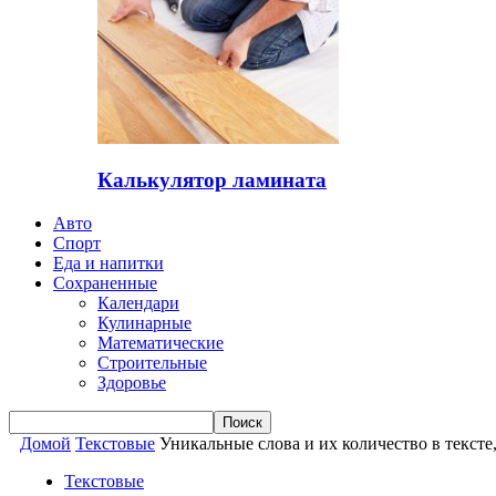
Калькулятор ламината
Авто
Спорт
Еда и напитки
Сохраненные
Календари
Кулинарные
Математические
Строительные
Здоровье
Домой
Текстовые
Уникальные слова и их количество в текст
Текстовые