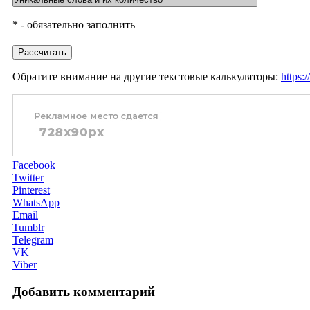
* - обязательно заполнить
Рассчитать
Обратите внимание на другие текстовые калькуляторы:
https:/
Facebook
Twitter
Pinterest
WhatsApp
Email
Tumblr
Telegram
VK
Viber
Добавить комментарий