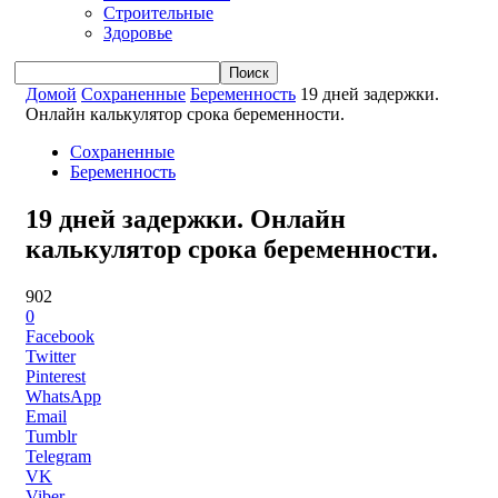
Строительные
Здоровье
Домой
Сохраненные
Беременность
19 дней задержки.
Онлайн калькулятор срока беременности.
Сохраненные
Беременность
19 дней задержки. Онлайн
калькулятор срока беременности.
902
0
Facebook
Twitter
Pinterest
WhatsApp
Email
Tumblr
Telegram
VK
Viber