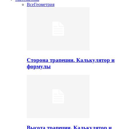
Все
Геометрия
Сторона трапеции. Калькулятор и
формулы
Высота трапеции. Калькулятор и