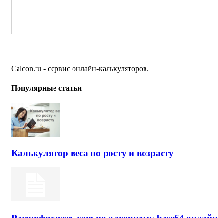
Calcon.ru - сервис онлайн-калькуляторов.
Популярные статьи
Калькулятор веса по росту и возрасту
Расшифровать хэш по алгоритму base64 онлайн