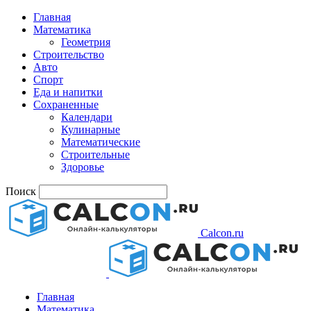
Главная
Математика
Геометрия
Строительство
Авто
Спорт
Еда и напитки
Сохраненные
Календари
Кулинарные
Математические
Строительные
Здоровье
Поиск
Calcon.ru
Главная
Математика