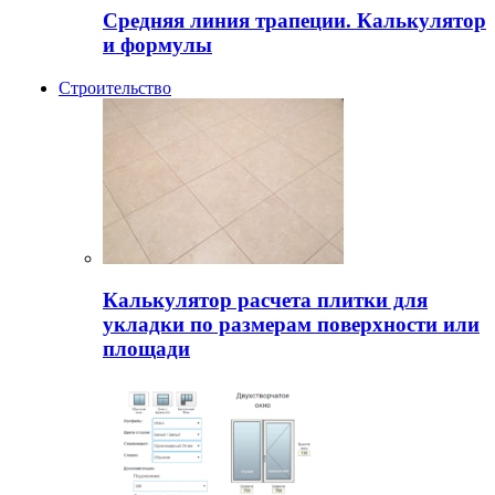
Средняя линия трапеции. Калькулятор
и формулы
Строительство
Калькулятор расчета плитки для
укладки по размерам поверхности или
площади