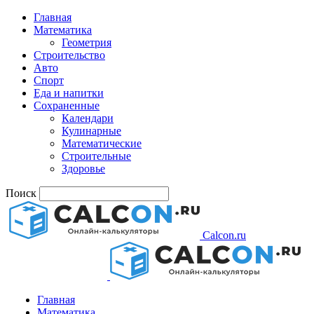
Главная
Математика
Геометрия
Строительство
Авто
Спорт
Еда и напитки
Сохраненные
Календари
Кулинарные
Математические
Строительные
Здоровье
Поиск
Calcon.ru
Главная
Математика