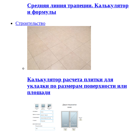
Средняя линия трапеции. Калькулятор
и формулы
Строительство
Калькулятор расчета плитки для
укладки по размерам поверхности или
площади