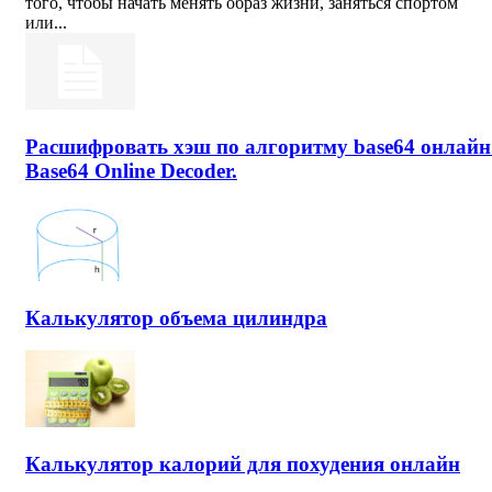
того, чтобы начать менять образ жизни, заняться спортом
или...
Расшифровать хэш по алгоритму base64 онлайн
Base64 Online Decoder.
Калькулятор объема цилиндра
Калькулятор калорий для похудения онлайн