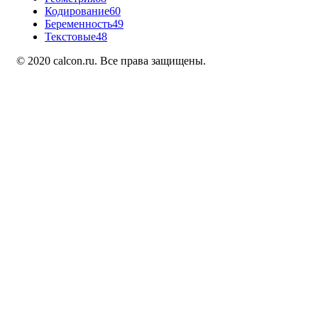
Кодирование
60
Беременность
49
Текстовые
48
© 2020 calcon.ru. Все права защищены.