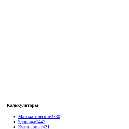
Калькуляторы
Математические
3330
Здоровье
1447
Кулинарные
431