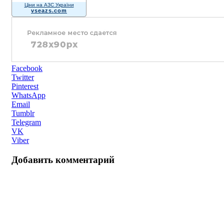
Ціни на АЗС України
vseazs.com
Facebook
Twitter
Pinterest
WhatsApp
Email
Tumblr
Telegram
VK
Viber
Добавить комментарий