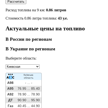
Рассчитать
Расход топлива на 9 км:
0.86 литров
Стоимость 0.86 литра топлива:
43 у.е.
Актуальные цены на топливо
В России по регионам
В Украине по регионам
Выберите область:
Київська
область
A98
- ...
-
A95
76.95 ...
85.40
A92
78.90 ...
78.90
ДТ
90.90 ...
95.90
Газ
40.45 ...
44.90