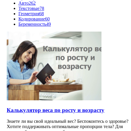
Авто
262
Текстовые
78
Геометрия
68
Кодирование
60
Беременность
49
Калькулятор веса по росту и возрасту
Знаете ли вы свой идеальный вес? Беспокоитесь о здоровье?
Хотите поддерживать оптимальные пропорции тела? Для