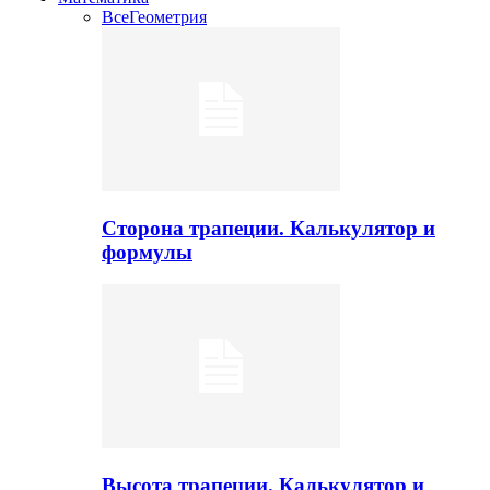
Все
Геометрия
Сторона трапеции. Калькулятор и
формулы
Высота трапеции. Калькулятор и