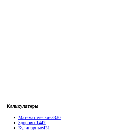
Калькуляторы
Математические
3330
Здоровье
1447
Кулинарные
431