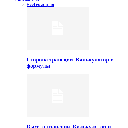
Все
Геометрия
Сторона трапеции. Калькулятор и
формулы
Высота трапеции. Калькулятор и