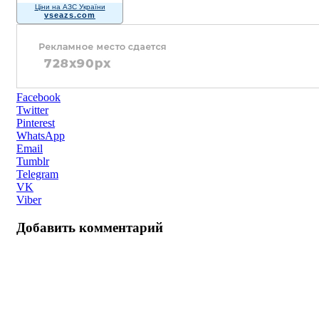
Ціни на АЗС України
vseazs.com
Facebook
Twitter
Pinterest
WhatsApp
Email
Tumblr
Telegram
VK
Viber
Добавить комментарий