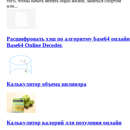
того, чтобы начать менять образ жизни, заняться спортом
или...
Расшифровать хэш по алгоритму base64 онлайн
Base64 Online Decoder.
Калькулятор объема цилиндра
Калькулятор калорий для похудения онлайн