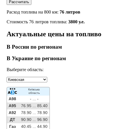
Рассчитать
Расход топлива на 800 км:
76 литров
Стоимость 76 литров топлива:
3800 у.е.
Актуальные цены на топливо
В России по регионам
В Украине по регионам
Выберите область:
Київська
область
A98
- ...
-
A95
76.95 ...
85.40
A92
78.90 ...
78.90
ДТ
90.90 ...
96.90
Газ
40.45 ...
44.90