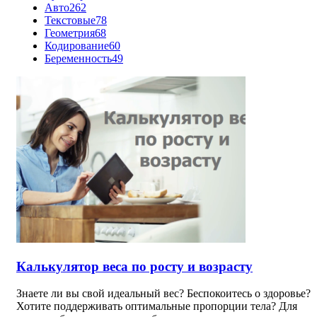
Авто
262
Текстовые
78
Геометрия
68
Кодирование
60
Беременность
49
Калькулятор веса по росту и возрасту
Знаете ли вы свой идеальный вес? Беспокоитесь о здоровье?
Хотите поддерживать оптимальные пропорции тела? Для