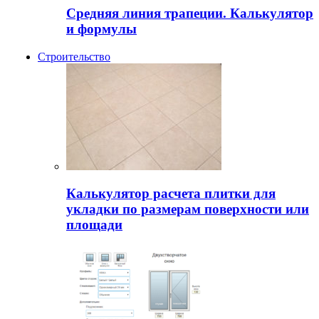
Средняя линия трапеции. Калькулятор
и формулы
Строительство
Калькулятор расчета плитки для
укладки по размерам поверхности или
площади