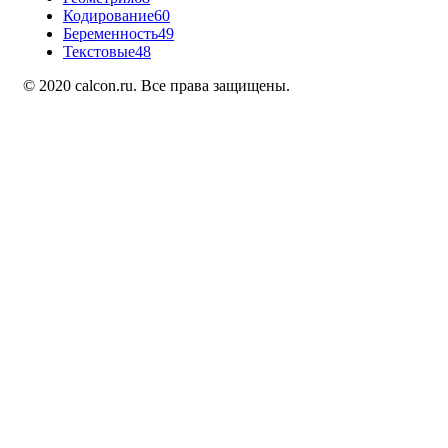
Кодирование
60
Беременность
49
Текстовые
48
© 2020 calcon.ru. Все права защищены.