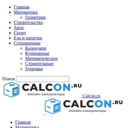
Главная
Математика
Геометрия
Строительство
Авто
Спорт
Еда и напитки
Сохраненные
Календари
Кулинарные
Математические
Строительные
Здоровье
Поиск
Calcon.ru
Главная
Математика