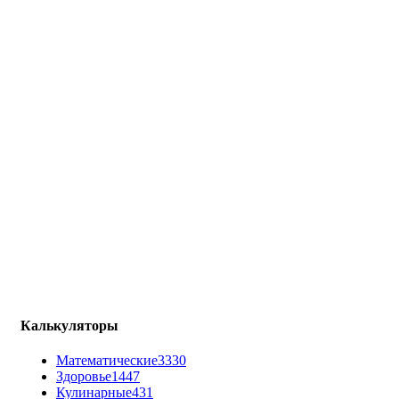
Калькуляторы
Математические
3330
Здоровье
1447
Кулинарные
431