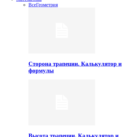
Все
Геометрия
Сторона трапеции. Калькулятор и
формулы
Высота трапеции. Калькулятор и