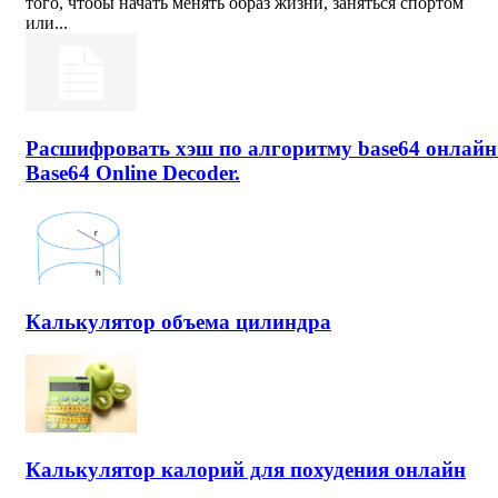
того, чтобы начать менять образ жизни, заняться спортом
или...
Расшифровать хэш по алгоритму base64 онлайн
Base64 Online Decoder.
Калькулятор объема цилиндра
Калькулятор калорий для похудения онлайн