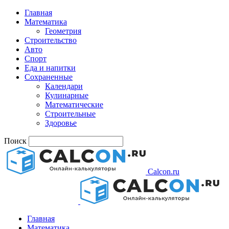
Главная
Математика
Геометрия
Строительство
Авто
Спорт
Еда и напитки
Сохраненные
Календари
Кулинарные
Математические
Строительные
Здоровье
Поиск
Calcon.ru
Главная
Математика