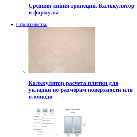
Средняя линия трапеции. Калькулятор
и формулы
Строительство
Калькулятор расчета плитки для
укладки по размерам поверхности или
площади