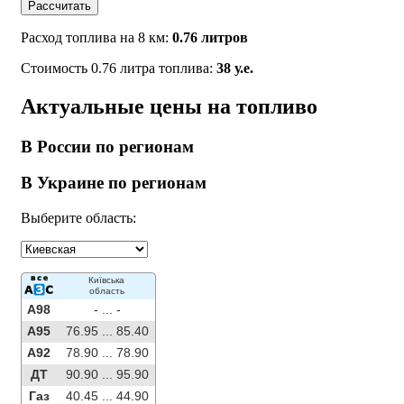
Рассчитать
Расход топлива на 8 км:
0.76 литров
Стоимость 0.76 литра топлива:
38 у.е.
Актуальные цены на топливо
В России по регионам
В Украине по регионам
Выберите область:
Київська
область
A98
- ...
-
A95
76.95 ...
85.40
A92
78.90 ...
78.90
ДТ
90.90 ...
95.90
Газ
40.45 ...
44.90