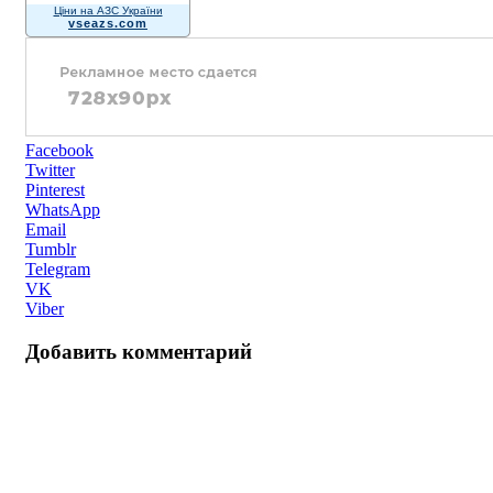
Ціни на АЗС України
vseazs.com
Facebook
Twitter
Pinterest
WhatsApp
Email
Tumblr
Telegram
VK
Viber
Добавить комментарий