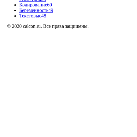
Кодирование
60
Беременность
49
Текстовые
48
© 2020 calcon.ru. Все права защищены.