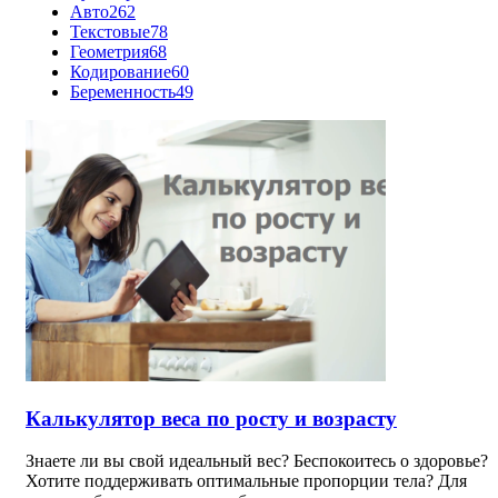
Авто
262
Текстовые
78
Геометрия
68
Кодирование
60
Беременность
49
Калькулятор веса по росту и возрасту
Знаете ли вы свой идеальный вес? Беспокоитесь о здоровье?
Хотите поддерживать оптимальные пропорции тела? Для