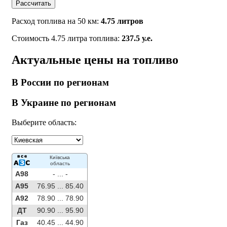
Рассчитать
Расход топлива на 50 км:
4.75 литров
Стоимость 4.75 литра топлива:
237.5 у.е.
Актуальные цены на топливо
В России по регионам
В Украине по регионам
Выберите область:
Київська
область
A98
- ...
-
A95
76.95 ...
85.40
A92
78.90 ...
78.90
ДТ
90.90 ...
95.90
Газ
40.45 ...
44.90