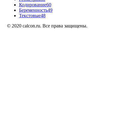
Кодирование
60
Беременность
49
Текстовые
48
© 2020 calcon.ru. Все права защищены.