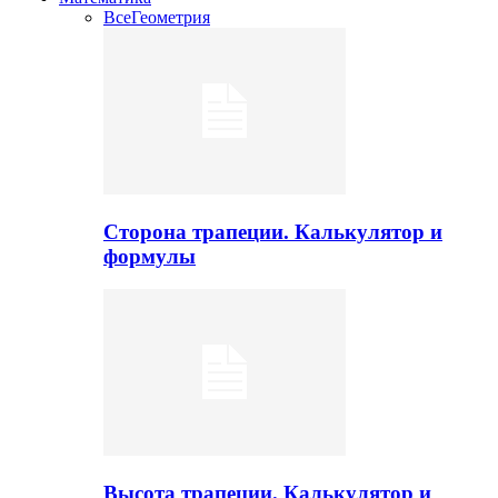
Все
Геометрия
Сторона трапеции. Калькулятор и
формулы
Высота трапеции. Калькулятор и