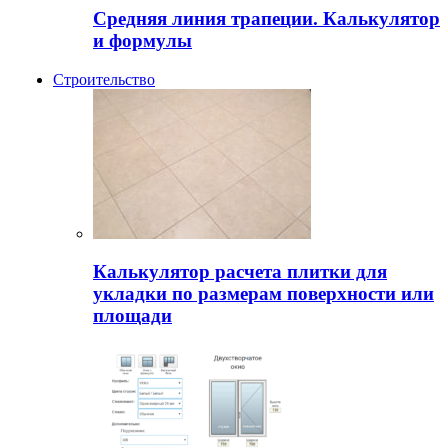
Средняя линия трапеции. Калькулятор
и формулы
Строительство
Калькулятор расчета плитки для
укладки по размерам поверхности или
площади