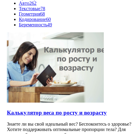
Авто
262
Текстовые
78
Геометрия
68
Кодирование
60
Беременность
49
Калькулятор веса по росту и возрасту
Знаете ли вы свой идеальный вес? Беспокоитесь о здоровье?
Хотите поддерживать оптимальные пропорции тела? Для