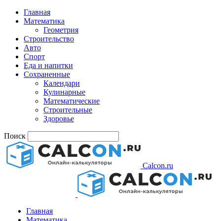
Главная
Математика
Геометрия
Строительство
Авто
Спорт
Еда и напитки
Сохраненные
Календари
Кулинарные
Математические
Строительные
Здоровье
Поиск
Calcon.ru
Главная
Математика