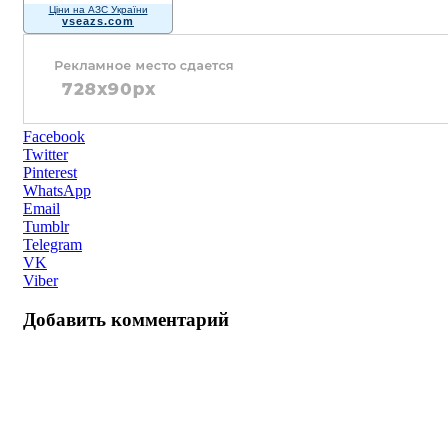
Ціни на АЗС України
vseazs.com
Facebook
Twitter
Pinterest
WhatsApp
Email
Tumblr
Telegram
VK
Viber
Добавить комментарий