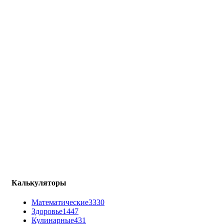
Калькуляторы
Математические
3330
Здоровье
1447
Кулинарные
431