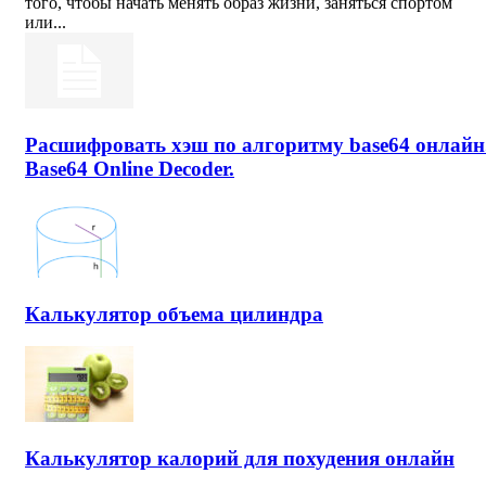
того, чтобы начать менять образ жизни, заняться спортом
или...
Расшифровать хэш по алгоритму base64 онлайн
Base64 Online Decoder.
Калькулятор объема цилиндра
Калькулятор калорий для похудения онлайн