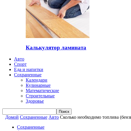
Калькулятор ламината
Авто
Спорт
Еда и напитки
Сохраненные
Календари
Кулинарные
Математические
Строительные
Здоровье
Домой
Сохраненные
Авто
Сколько необходимо топлива (бензин
Сохраненные