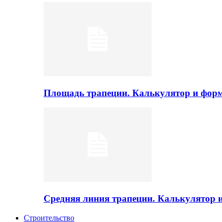
Площадь трапеции. Калькулятор и фор
Средняя линия трапеции. Калькулятор
Строительство