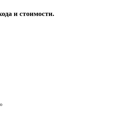
хода и стоимости.
но