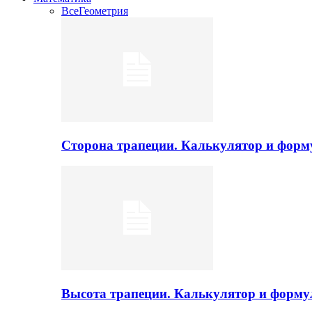
Все
Геометрия
Сторона трапеции. Калькулятор и фор
Высота трапеции. Калькулятор и форм