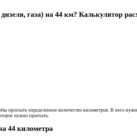
дизеля, газа) на 44 км? Калькулятор рас
тобы проехать определенное количество километров. В него нуж
оторое нужно проехать.
на 44 километра