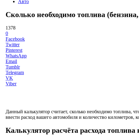
Авто
Сколько необходимо топлива (бензина, 
1378
0
Facebook
Twitter
Pinterest
WhatsApp
Email
Tumblr
Telegram
VK
Viber
Данный калькулятор считает, сколько необходимо топлива, ч
ввести расход вашего автомобиля и количество километров, к
Калькулятор расчёта расхода топлива 