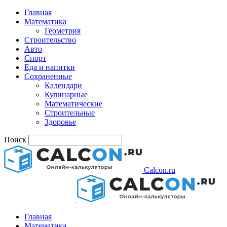
Главная
Математика
Геометрия
Строительство
Авто
Спорт
Еда и напитки
Сохраненные
Календари
Кулинарные
Математические
Строительные
Здоровье
Поиск
Calcon.ru
Главная
Математика