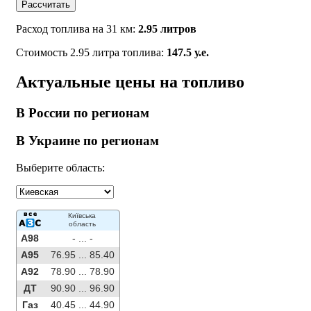
Рассчитать
Расход топлива на 31 км:
2.95 литров
Стоимость 2.95 литра топлива:
147.5 у.е.
Актуальные цены на топливо
В России по регионам
В Украине по регионам
Выберите область:
Київська
область
A98
- ...
-
A95
76.95 ...
85.40
A92
78.90 ...
78.90
ДТ
90.90 ...
96.90
Газ
40.45 ...
44.90