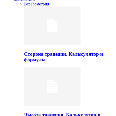
Все
Геометрия
Сторона трапеции. Калькулятор и
формулы
Высота трапеции. Калькулятор и