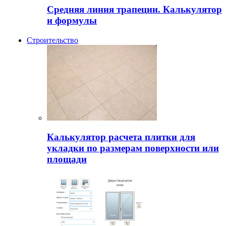
Средняя линия трапеции. Калькулятор
и формулы
Строительство
Калькулятор расчета плитки для
укладки по размерам поверхности или
площади