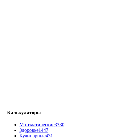
Калькуляторы
Математические
3330
Здоровье
1447
Кулинарные
431