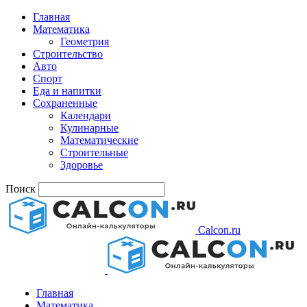
Главная
Математика
Геометрия
Строительство
Авто
Спорт
Еда и напитки
Сохраненные
Календари
Кулинарные
Математические
Строительные
Здоровье
Поиск
Calcon.ru
Главная
Математика