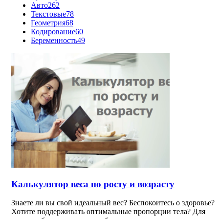
Авто
262
Текстовые
78
Геометрия
68
Кодирование
60
Беременность
49
Калькулятор веса по росту и возрасту
Знаете ли вы свой идеальный вес? Беспокоитесь о здоровье?
Хотите поддерживать оптимальные пропорции тела? Для