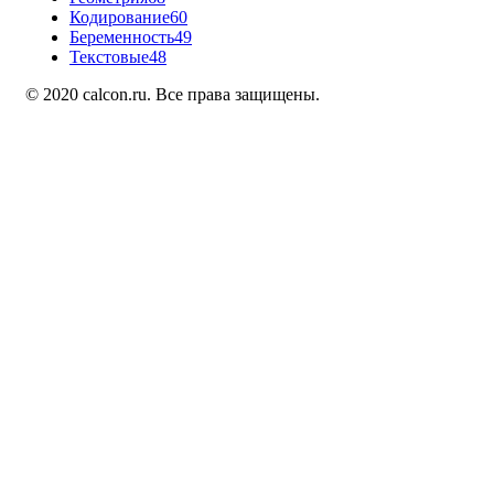
Кодирование
60
Беременность
49
Текстовые
48
© 2020 calcon.ru. Все права защищены.