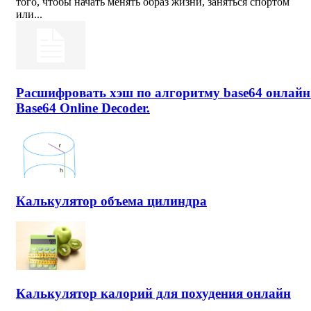
того, чтобы начать менять образ жизни, заняться спортом
или...
Расшифровать хэш по алгоритму base64 онлайн
Base64 Online Decoder.
Калькулятор объема цилиндра
Калькулятор калорий для похудения онлайн