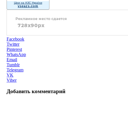
Ціни на АЗС України
vseazs.com
Facebook
Twitter
Pinterest
WhatsApp
Email
Tumblr
Telegram
VK
Viber
Добавить комментарий