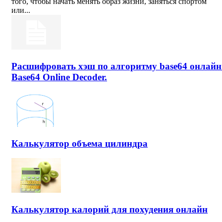
того, чтобы начать менять образ жизни, заняться спортом
или...
Расшифровать хэш по алгоритму base64 онлайн
Base64 Online Decoder.
Калькулятор объема цилиндра
Калькулятор калорий для похудения онлайн