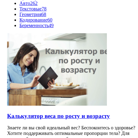
Авто
262
Текстовые
78
Геометрия
68
Кодирование
60
Беременность
49
Калькулятор веса по росту и возрасту
Знаете ли вы свой идеальный вес? Беспокоитесь о здоровье?
Хотите поддерживать оптимальные пропорции тела? Для