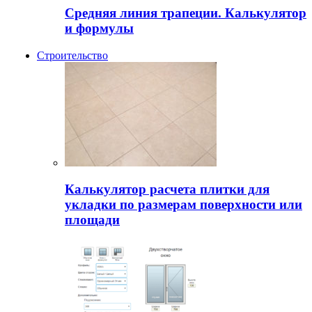
Средняя линия трапеции. Калькулятор
и формулы
Строительство
Калькулятор расчета плитки для
укладки по размерам поверхности или
площади