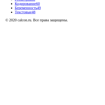
Кодирование
60
Беременность
49
Текстовые
48
© 2020 calcon.ru. Все права защищены.