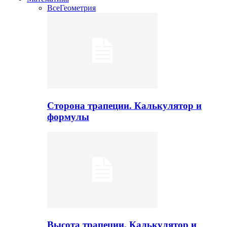
Все
Геометрия
Сторона трапеции. Калькулятор и
формулы
Высота трапеции. Калькулятор и