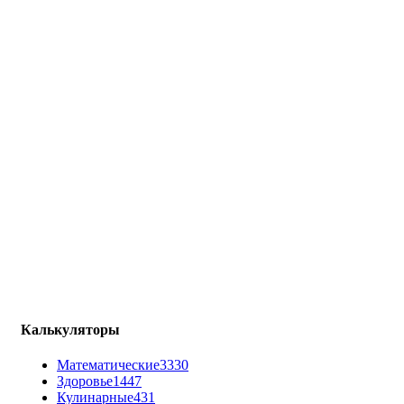
Калькуляторы
Математические
3330
Здоровье
1447
Кулинарные
431