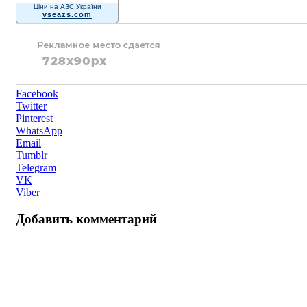
Ціни на АЗС України
vseazs.com
Facebook
Twitter
Pinterest
WhatsApp
Email
Tumblr
Telegram
VK
Viber
Добавить комментарий