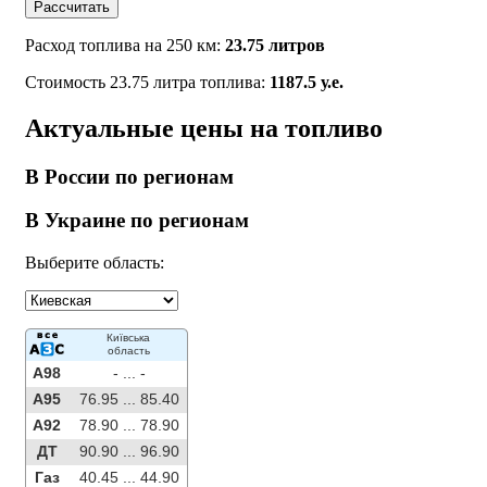
Рассчитать
Расход топлива на 250 км:
23.75 литров
Стоимость 23.75 литра топлива:
1187.5 у.е.
Актуальные цены на топливо
В России по регионам
В Украине по регионам
Выберите область:
Київська
область
A98
- ...
-
A95
76.95 ...
85.40
A92
78.90 ...
78.90
ДТ
90.90 ...
96.90
Газ
40.45 ...
44.90