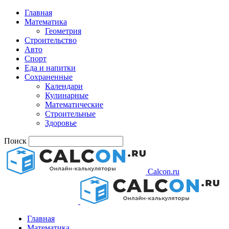
Главная
Математика
Геометрия
Строительство
Авто
Спорт
Еда и напитки
Сохраненные
Календари
Кулинарные
Математические
Строительные
Здоровье
Поиск
Calcon.ru
Главная
Математика