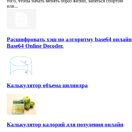
того, чтобы начать менять образ жизни, заняться спортом
или...
Расшифровать хэш по алгоритму base64 онлайн
Base64 Online Decoder.
Калькулятор объема цилиндра
Калькулятор калорий для похудения онлайн