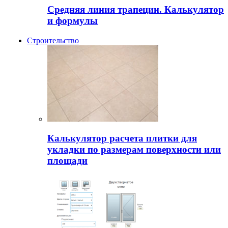
Средняя линия трапеции. Калькулятор
и формулы
Строительство
Калькулятор расчета плитки для
укладки по размерам поверхности или
площади