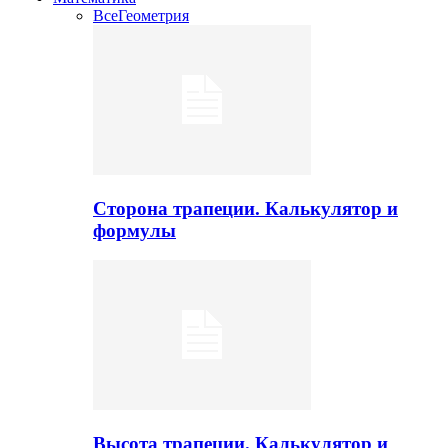
Все
Геометрия
Сторона трапеции. Калькулятор и
формулы
Высота трапеции. Калькулятор и