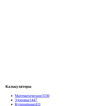
Калькуляторы
Математические
3330
Здоровье
1447
Кулинарные
431