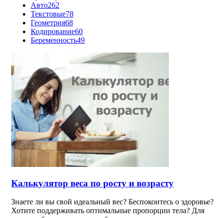
Авто
262
Текстовые
78
Геометрия
68
Кодирование
60
Беременность
49
Калькулятор веса по росту и возрасту
Знаете ли вы свой идеальный вес? Беспокоитесь о здоровье?
Хотите поддерживать оптимальные пропорции тела? Для