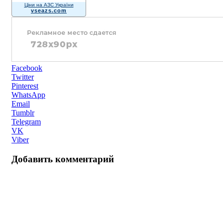
Ціни на АЗС України
vseazs.com
Facebook
Twitter
Pinterest
WhatsApp
Email
Tumblr
Telegram
VK
Viber
Добавить комментарий