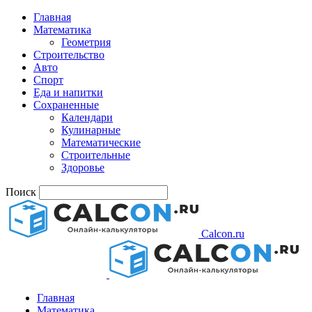
Главная
Математика
Геометрия
Строительство
Авто
Спорт
Еда и напитки
Сохраненные
Календари
Кулинарные
Математические
Строительные
Здоровье
Поиск
Calcon.ru
Главная
Математика