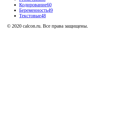
Кодирование
60
Беременность
49
Текстовые
48
© 2020 calcon.ru. Все права защищены.