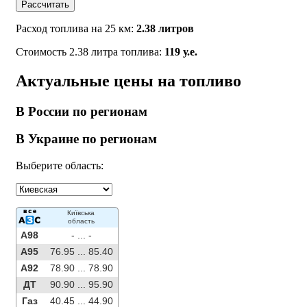
Рассчитать
Расход топлива на 25 км:
2.38 литров
Стоимость 2.38 литра топлива:
119 у.е.
Актуальные цены на топливо
В России по регионам
В Украине по регионам
Выберите область:
Київська
область
A98
- ...
-
A95
76.95 ...
85.40
A92
78.90 ...
78.90
ДТ
90.90 ...
95.90
Газ
40.45 ...
44.90