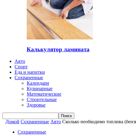
Калькулятор ламината
Авто
Спорт
Еда и напитки
Сохраненные
Календари
Кулинарные
Математические
Строительные
Здоровье
Домой
Сохраненные
Авто
Сколько необходимо топлива (бензин
Сохраненные