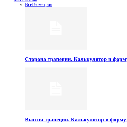
Все
Геометрия
Сторона трапеции. Калькулятор и фор
Высота трапеции. Калькулятор и форм