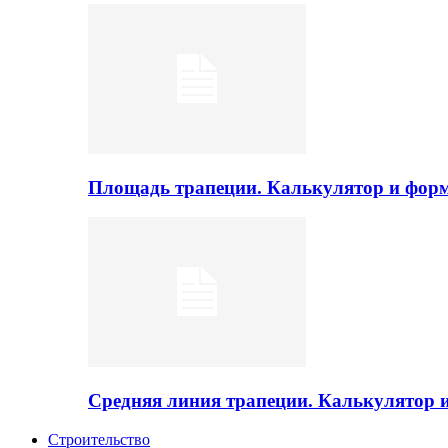
Площадь трапеции. Калькулятор и фор
Средняя линия трапеции. Калькулятор
Строительство