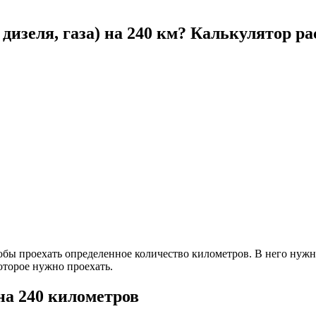
дизеля, газа) на 240 км? Калькулятор ра
тобы проехать определенное количество километров. В него нуж
оторое нужно проехать.
на 240 километров