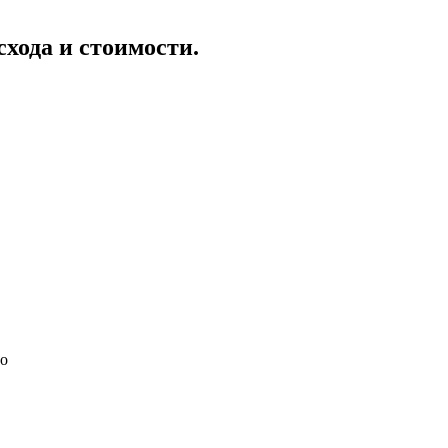
схода и стоимости.
но