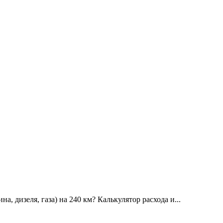
а, дизеля, газа) на 240 км? Калькулятор расхода и...