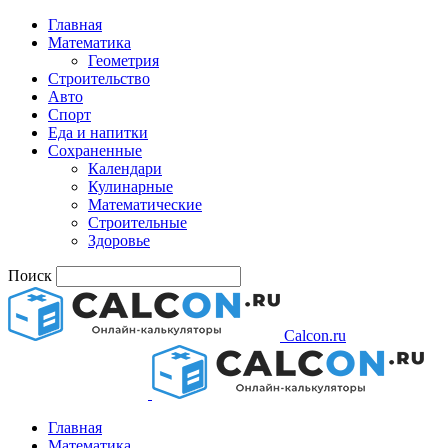
Главная
Математика
Геометрия
Строительство
Авто
Спорт
Еда и напитки
Сохраненные
Календари
Кулинарные
Математические
Строительные
Здоровье
Поиск
Calcon.ru
Главная
Математика