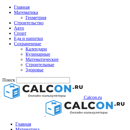
Главная
Математика
Геометрия
Строительство
Авто
Спорт
Еда и напитки
Сохраненные
Календари
Кулинарные
Математические
Строительные
Здоровье
Поиск
Calcon.ru
Главная
Математика