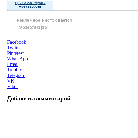
Ціни на АЗС України
vseazs.com
Facebook
Twitter
Pinterest
WhatsApp
Email
Tumblr
Telegram
VK
Viber
Добавить комментарий