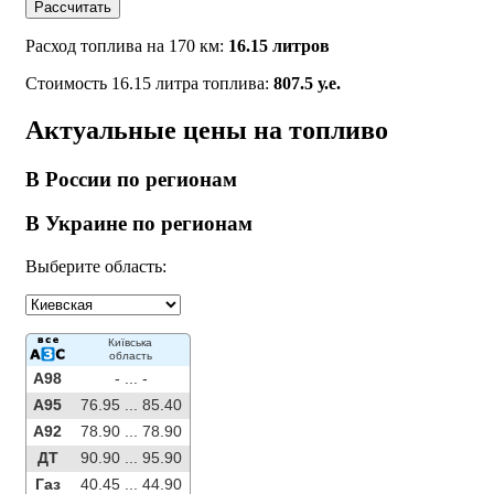
Рассчитать
Расход топлива на 170 км:
16.15 литров
Стоимость 16.15 литра топлива:
807.5 у.е.
Актуальные цены на топливо
В России по регионам
В Украине по регионам
Выберите область:
Київська
область
A98
- ...
-
A95
76.95 ...
85.40
A92
78.90 ...
78.90
ДТ
90.90 ...
95.90
Газ
40.45 ...
44.90