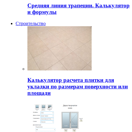
Средняя линия трапеции. Калькулятор
и формулы
Строительство
Калькулятор расчета плитки для
укладки по размерам поверхности или
площади