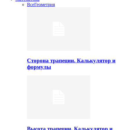
Все
Геометрия
Сторона трапеции. Калькулятор и
формулы
Высота трапеции. Калькулятор и