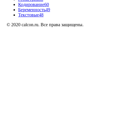
Кодирование
60
Беременность
49
Текстовые
48
© 2020 calcon.ru. Все права защищены.