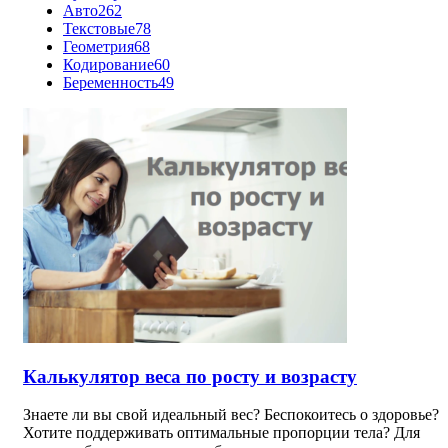
Авто
262
Текстовые
78
Геометрия
68
Кодирование
60
Беременность
49
Калькулятор веса по росту и возрасту
Знаете ли вы свой идеальный вес? Беспокоитесь о здоровье?
Хотите поддерживать оптимальные пропорции тела? Для