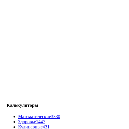
Калькуляторы
Математические
3330
Здоровье
1447
Кулинарные
431