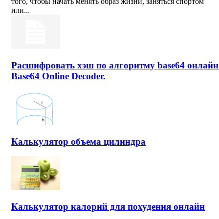
того, чтобы начать менять образ жизни, заняться спортом
или...
Расшифровать хэш по алгоритму base64 онлайн
Base64 Online Decoder.
Калькулятор объема цилиндра
Калькулятор калорий для похудения онлайн