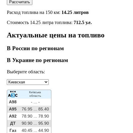
Рассчитать
Расход топлива на 150 км:
14.25 литров
Стоимость 14.25 литра топлива:
712.5 у.е.
Актуальные цены на топливо
В России по регионам
В Украине по регионам
Выберите область:
Київська
область
A98
- ...
-
A95
76.95 ...
85.40
A92
78.90 ...
78.90
ДТ
90.90 ...
95.90
Газ
40.45 ...
44.90