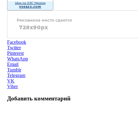
Ціни на АЗС України
vseazs.com
Facebook
Twitter
Pinterest
WhatsApp
Email
Tumblr
Telegram
VK
Viber
Добавить комментарий