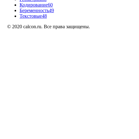
Кодирование
60
Беременность
49
Текстовые
48
© 2020 calcon.ru. Все права защищены.