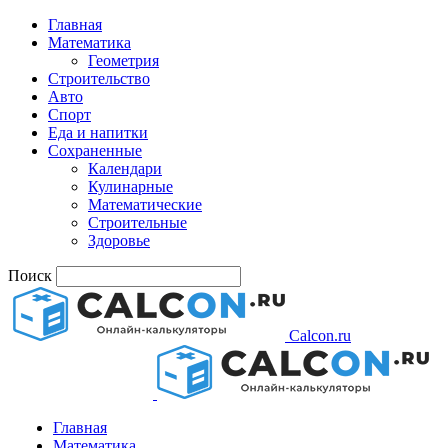
Главная
Математика
Геометрия
Строительство
Авто
Спорт
Еда и напитки
Сохраненные
Календари
Кулинарные
Математические
Строительные
Здоровье
Поиск
Calcon.ru
Главная
Математика