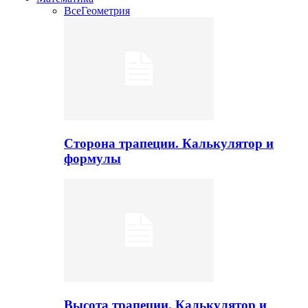
Все
Геометрия
Сторона трапеции. Калькулятор и
формулы
Высота трапеции. Калькулятор и