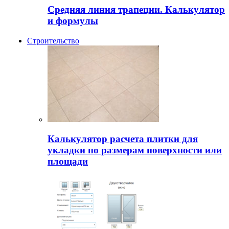
Средняя линия трапеции. Калькулятор
и формулы
Строительство
Калькулятор расчета плитки для
укладки по размерам поверхности или
площади