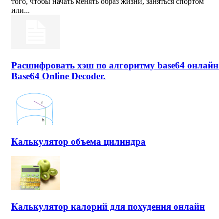
того, чтобы начать менять образ жизни, заняться спортом
или...
Расшифровать хэш по алгоритму base64 онлайн
Base64 Online Decoder.
Калькулятор объема цилиндра
Калькулятор калорий для похудения онлайн