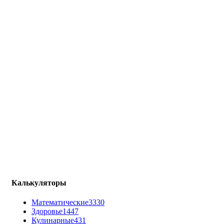
Калькуляторы
Математические
3330
Здоровье
1447
Кулинарные
431