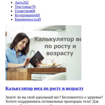
Авто
262
Текстовые
78
Геометрия
68
Кодирование
60
Беременность
49
Калькулятор веса по росту и возрасту
Знаете ли вы свой идеальный вес? Беспокоитесь о здоровье?
Хотите поддерживать оптимальные пропорции тела? Для