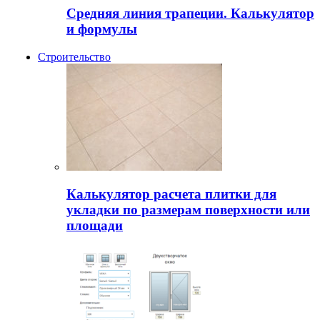
Средняя линия трапеции. Калькулятор
и формулы
Строительство
Калькулятор расчета плитки для
укладки по размерам поверхности или
площади