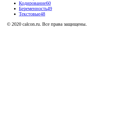
Кодирование
60
Беременность
49
Текстовые
48
© 2020 calcon.ru. Все права защищены.