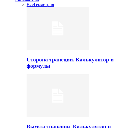
Все
Геометрия
Сторона трапеции. Калькулятор и
формулы
Высота трапеции. Калькулятор и