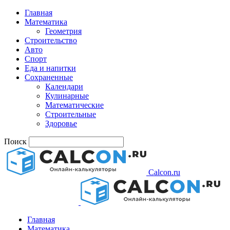
Главная
Математика
Геометрия
Строительство
Авто
Спорт
Еда и напитки
Сохраненные
Календари
Кулинарные
Математические
Строительные
Здоровье
Поиск
Calcon.ru
Главная
Математика