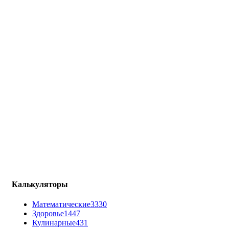
Калькуляторы
Математические
3330
Здоровье
1447
Кулинарные
431