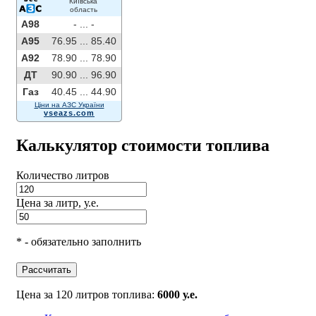
Київська
область
A98
- ...
-
A95
76.95 ...
85.40
A92
78.90 ...
78.90
ДТ
90.90 ...
96.90
Газ
40.45 ...
44.90
Ціни на АЗС України
vseazs.com
Калькулятор стоимости топлива
Количество литров
Цена за литр, у.е.
* - обязательно заполнить
Рассчитать
Цена за 120 литров топлива:
6000 у.е.