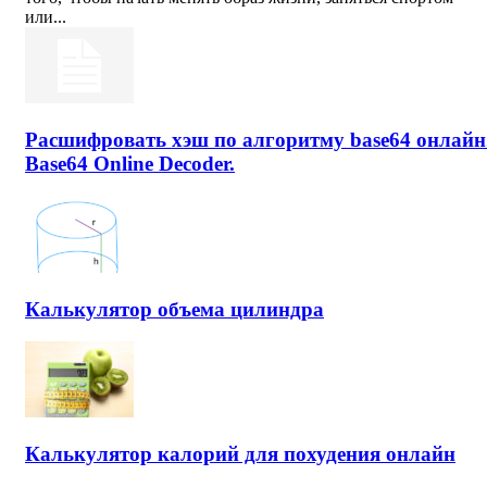
или...
Расшифровать хэш по алгоритму base64 онлайн
Base64 Online Decoder.
Калькулятор объема цилиндра
Калькулятор калорий для похудения онлайн