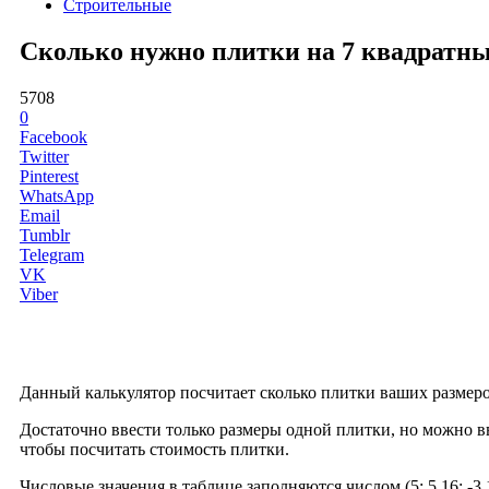
Строительные
Сколько нужно плитки на 7 квадратны
5708
0
Facebook
Twitter
Pinterest
WhatsApp
Email
Tumblr
Telegram
VK
Viber
Данный калькулятор посчитает сколько плитки ваших размеро
Достаточно ввести только размеры одной плитки, но можно вв
чтобы посчитать стоимость плитки.
Числовые значения в таблице заполняются числом (5; 5.16; -3.