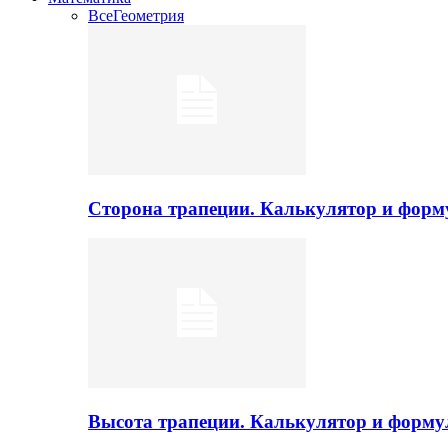
Все
Геометрия
Сторона трапеции. Калькулятор и фор
Высота трапеции. Калькулятор и форм