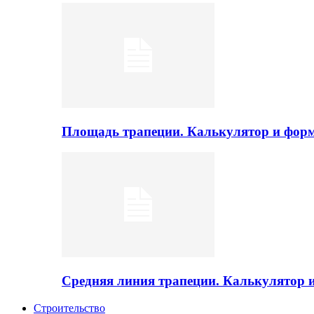
Площадь трапеции. Калькулятор и фор
Средняя линия трапеции. Калькулятор
Строительство