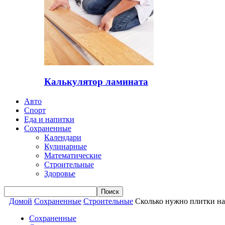
Калькулятор ламината
Авто
Спорт
Еда и напитки
Сохраненные
Календари
Кулинарные
Математические
Строительные
Здоровье
Домой
Сохраненные
Строительные
Сколько нужно плитки на 
Сохраненные