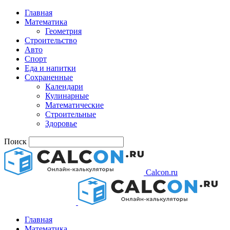
Главная
Математика
Геометрия
Строительство
Авто
Спорт
Еда и напитки
Сохраненные
Календари
Кулинарные
Математические
Строительные
Здоровье
Поиск
Calcon.ru
Главная
Математика