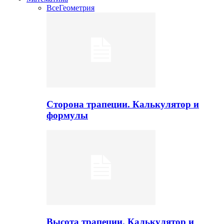
Все
Геометрия
Сторона трапеции. Калькулятор и
формулы
Высота трапеции. Калькулятор и