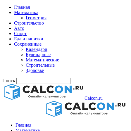
Главная
Математика
Геометрия
Строительство
Авто
Спорт
Еда и напитки
Сохраненные
Календари
Кулинарные
Математические
Строительные
Здоровье
Поиск
Calcon.ru
Главная
Математика