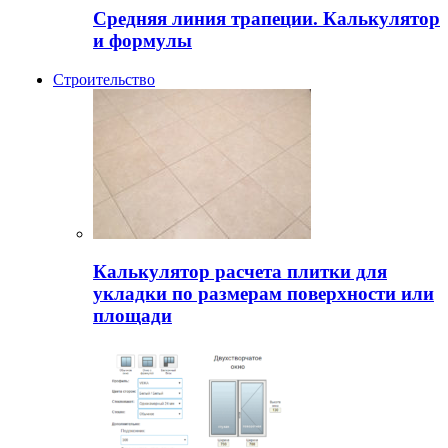
Средняя линия трапеции. Калькулятор
и формулы
Строительство
Калькулятор расчета плитки для
укладки по размерам поверхности или
площади