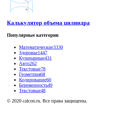
Калькулятор объема цилиндра
Популярные категории
Математические
3330
Здоровье
1447
Кулинарные
431
Авто
262
Текстовые
78
Геометрия
68
Кодирование
60
Беременность
49
Текстовые
48
© 2020 calcon.ru. Все права защищены.