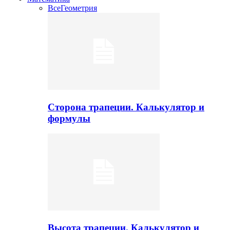
Все
Геометрия
Сторона трапеции. Калькулятор и
формулы
Высота трапеции. Калькулятор и