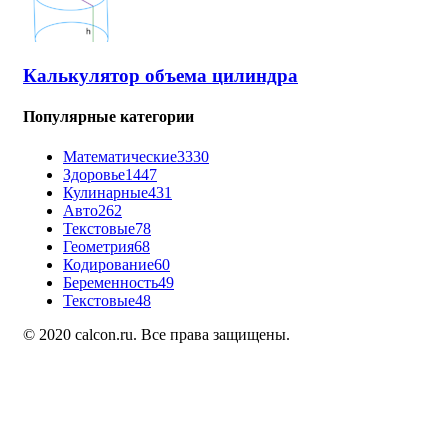
Калькулятор объема цилиндра
Популярные категории
Математические
3330
Здоровье
1447
Кулинарные
431
Авто
262
Текстовые
78
Геометрия
68
Кодирование
60
Беременность
49
Текстовые
48
© 2020 calcon.ru. Все права защищены.