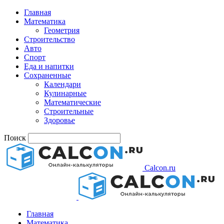
Главная
Математика
Геометрия
Строительство
Авто
Спорт
Еда и напитки
Сохраненные
Календари
Кулинарные
Математические
Строительные
Здоровье
Поиск
Calcon.ru
Главная
Математика