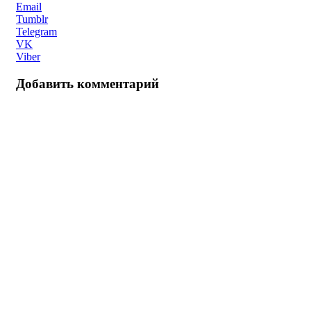
Email
Tumblr
Telegram
VK
Viber
Добавить комментарий