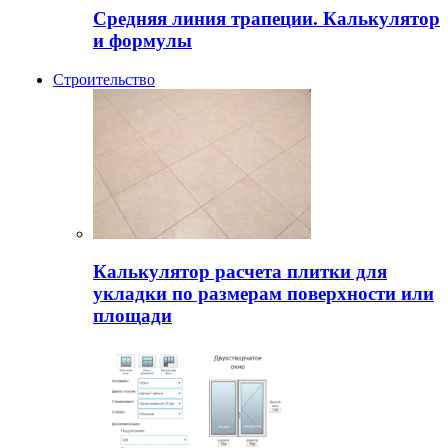
Средняя линия трапеции. Калькулятор
и формулы
Строительство
Калькулятор расчета плитки для
укладки по размерам поверхности или
площади