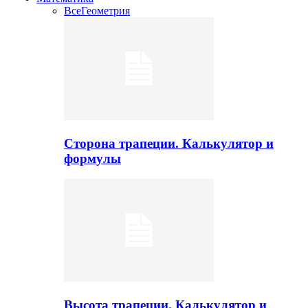
Все
Геометрия
Сторона трапеции. Калькулятор и
формулы
Высота трапеции. Калькулятор и