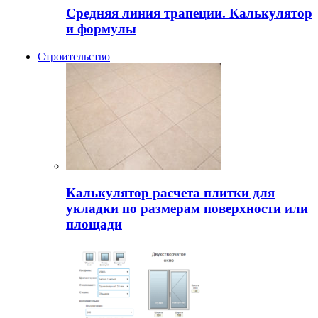
Средняя линия трапеции. Калькулятор
и формулы
Строительство
Калькулятор расчета плитки для
укладки по размерам поверхности или
площади