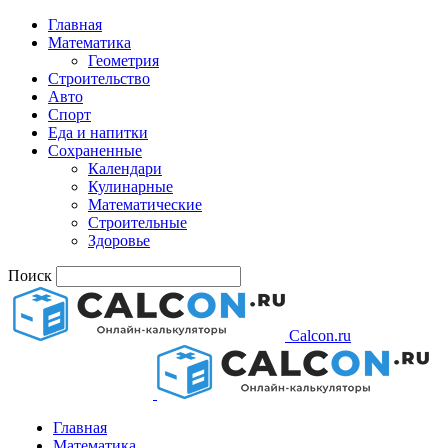
Главная
Математика
Геометрия
Строительство
Авто
Спорт
Еда и напитки
Сохраненные
Календари
Кулинарные
Математические
Строительные
Здоровье
Поиск
Calcon.ru
Главная
Математика