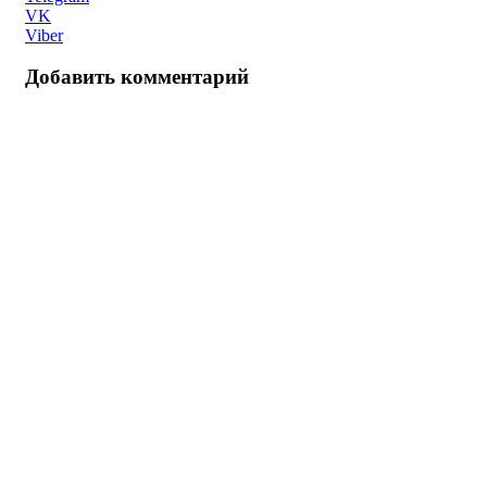
VK
Viber
Добавить комментарий