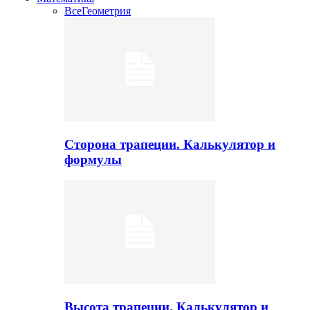
Все
Геометрия
Сторона трапеции. Калькулятор и
формулы
Высота трапеции. Калькулятор и