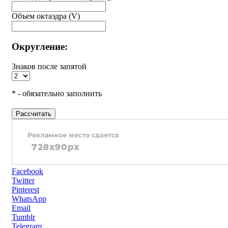
Объем октаэдра (V)
Округление:
Знаков после запятой
* - обязательно заполнить
Рассчитать
Facebook
Twitter
Pinterest
WhatsApp
Email
Tumblr
Telegram