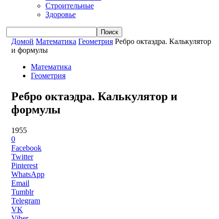
Строительные
Здоровье
Домой
Математика
Геометрия
Ребро октаэдра. Калькулятор
и формулы
Математика
Геометрия
Ребро октаэдра. Калькулятор и
формулы
1955
0
Facebook
Twitter
Pinterest
WhatsApp
Email
Tumblr
Telegram
VK
Viber