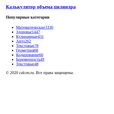
Калькулятор объема цилиндра
Популярные категории
Математические
3330
Здоровье
1447
Кулинарные
431
Авто
262
Текстовые
78
Геометрия
68
Кодирование
60
Беременность
49
Текстовые
48
© 2020 calcon.ru. Все права защищены.