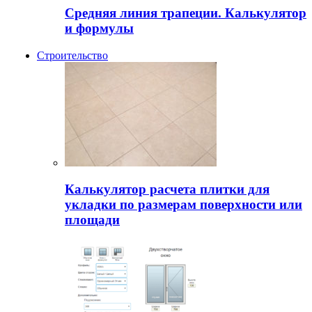
Средняя линия трапеции. Калькулятор
и формулы
Строительство
Калькулятор расчета плитки для
укладки по размерам поверхности или
площади