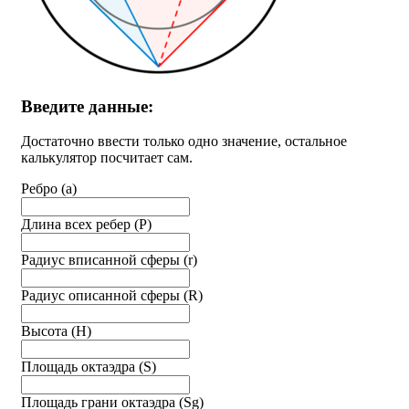
Введите данные:
Достаточно ввести только одно значение, остальное
калькулятор посчитает сам.
Ребро (a)
Длина всех ребер (P)
Радиус вписанной сферы (r)
Радиус описанной сферы (R)
Высота (H)
Площадь октаэдра (S)
Площадь грани октаэдра (Sg)