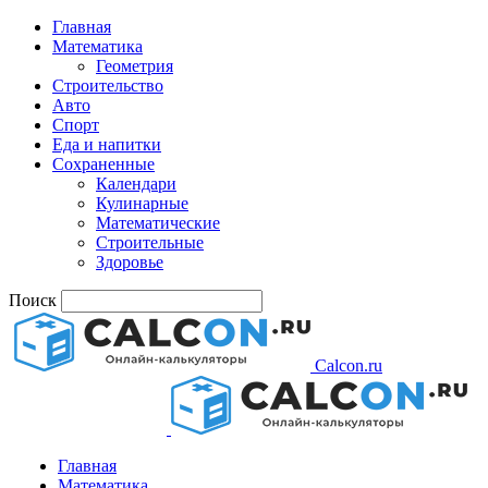
Главная
Математика
Геометрия
Строительство
Авто
Спорт
Еда и напитки
Сохраненные
Календари
Кулинарные
Математические
Строительные
Здоровье
Поиск
Calcon.ru
Главная
Математика