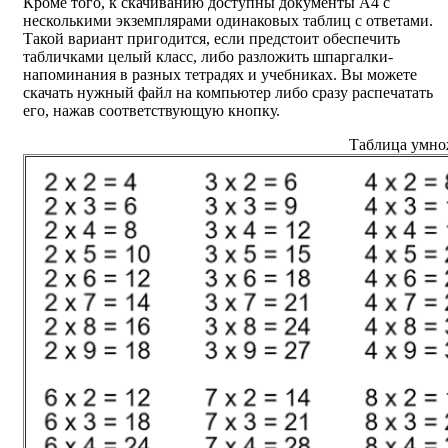
Кроме того, к скачиванию доступны документы А4 с
несколькими экземплярами одинаковых таблиц с ответами.
Такой вариант пригодится, если предстоит обеспечить
табличками целый класс, либо разложить шпаргалки-
напоминания в разных тетрадях и учебниках. Вы можете
скачать нужный файл на компьютер либо сразу распечатать
его, нажав соответствующую кнопку.
Таблица умно