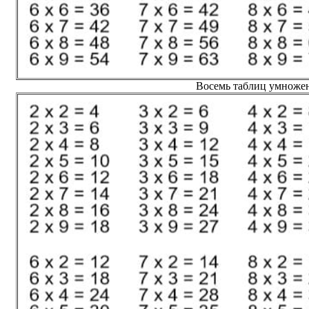
Восемь таблиц умножен