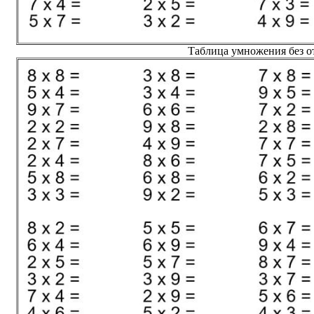
Таблица умножения без от