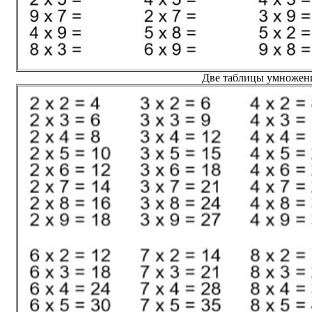
Две таблицы умножени