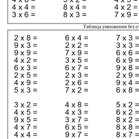
Таблица умножения без от