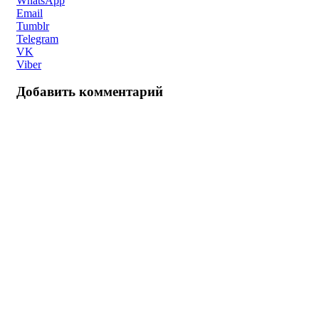
WhatsApp
Email
Tumblr
Telegram
VK
Viber
Добавить комментарий