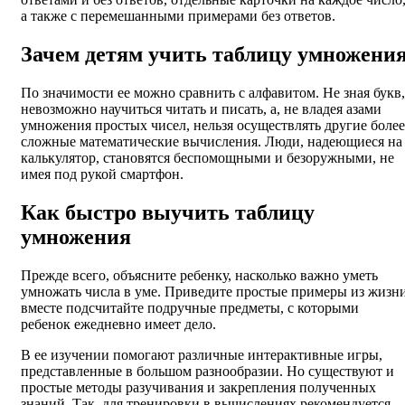
а также с перемешанными примерами без ответов.
Зачем детям учить таблицу умножени
По значимости ее можно сравнить с алфавитом. Не зная букв,
невозможно научиться читать и писать, а, не владея азами
умножения простых чисел, нельзя осуществлять другие более
сложные математические вычисления. Люди, надеющиеся на
калькулятор, становятся беспомощными и безоружными, не
имея под рукой смартфон.
Как быстро выучить таблицу
умножения
Прежде всего, объясните ребенку, насколько важно уметь
умножать числа в уме. Приведите простые примеры из жизни
вместе подсчитайте подручные предметы, с которыми
ребенок ежедневно имеет дело.
В ее изучении помогают различные интерактивные игры,
представленные в большом разнообразии. Но существуют и
простые методы разучивания и закрепления полученных
знаний. Так, для тренировки в вычислениях рекомендуется