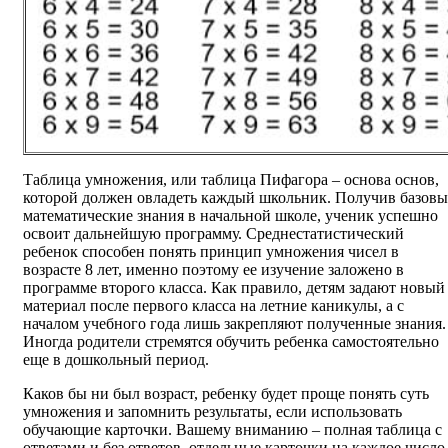
Таблица умножения, или таблица Пифагора – основа основ,
которой должен овладеть каждый школьник. Получив базовы
математические знания в начальной школе, ученик успешно
освоит дальнейшую программу. Среднестатистический
ребенок способен понять принцип умножения чисел в
возрасте 8 лет, именно поэтому ее изучение заложено в
программе второго класса. Как правило, детям задают новый
материал после первого класса на летние каникулы, а с
началом учебного года лишь закрепляют полученные знания.
Иногда родители стремятся обучить ребенка самостоятельно
еще в дошкольный период.
Каков бы ни был возраст, ребенку будет проще понять суть
умножения и запомнить результаты, если использовать
обучающие карточки. Вашему вниманию – полная таблица с
ответами и без ответов, отдельные карточки на каждое число