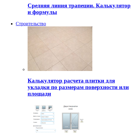
Средняя линия трапеции. Калькулятор
и формулы
Строительство
Калькулятор расчета плитки для
укладки по размерам поверхности или
площади