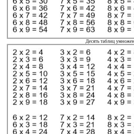
Десять таблиц умножен