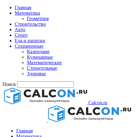
Главная
Математика
Геометрия
Строительство
Авто
Спорт
Еда и напитки
Сохраненные
Календари
Кулинарные
Математические
Строительные
Здоровье
Поиск
Calcon.ru
Главная
Математика