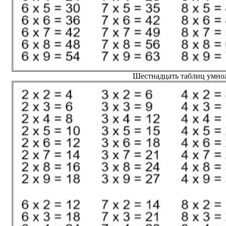
Шестнадцать таблиц умно