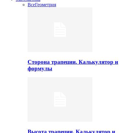
Все
Геометрия
Сторона трапеции. Калькулятор и
формулы
Высота трапеции. Калькулятор и