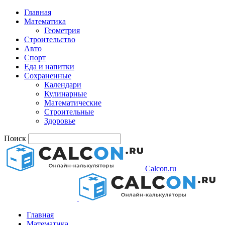
Главная
Математика
Геометрия
Строительство
Авто
Спорт
Еда и напитки
Сохраненные
Календари
Кулинарные
Математические
Строительные
Здоровье
Поиск
Calcon.ru
Главная
Математика