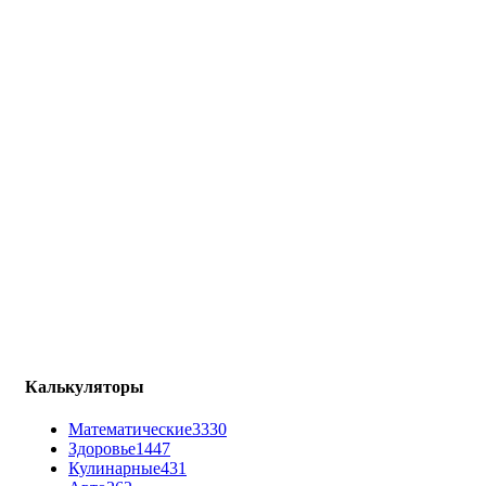
Калькуляторы
Математические
3330
Здоровье
1447
Кулинарные
431