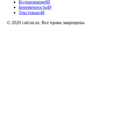
Кодирование
60
Беременность
49
Текстовые
48
© 2020 calcon.ru. Все права защищены.