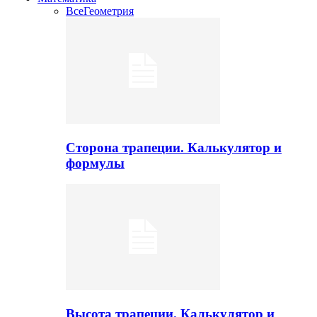
Все
Геометрия
Сторона трапеции. Калькулятор и
формулы
Высота трапеции. Калькулятор и