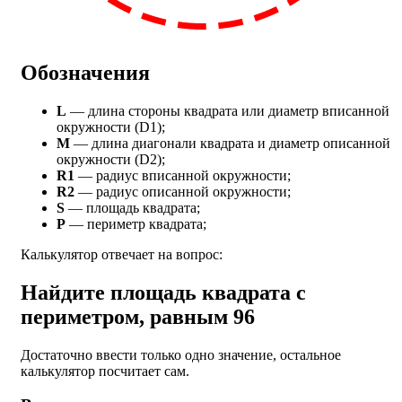
Обозначения
L
— длина стороны квадрата или диаметр вписанной
окружности (D1);
M
— длина диагонали квадрата и диаметр описанной
окружности (D2);
R1
— радиус вписанной окружности;
R2
— радиус описанной окружности;
S
— площадь квадрата;
P
— периметр квадрата;
Калькулятор отвечает на вопрос:
Найдите площадь квадрата с
периметром, равным 96
Достаточно ввести только одно значение, остальное
калькулятор посчитает сам.