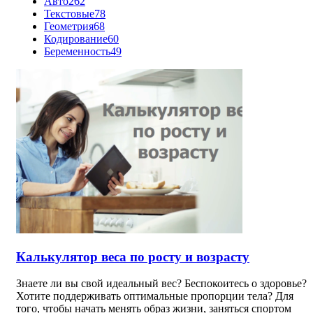
Авто
262
Текстовые
78
Геометрия
68
Кодирование
60
Беременность
49
Калькулятор веса по росту и возрасту
Знаете ли вы свой идеальный вес? Беспокоитесь о здоровье?
Хотите поддерживать оптимальные пропорции тела? Для
того, чтобы начать менять образ жизни, заняться спортом