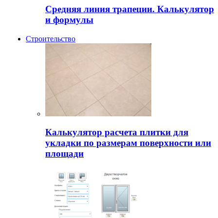
Средняя линия трапеции. Калькулятор
и формулы
Строительство
Калькулятор расчета плитки для
укладки по размерам поверхности или
площади