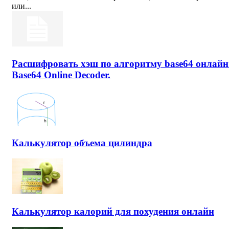
или...
Расшифровать хэш по алгоритму base64 онлайн
Base64 Online Decoder.
Калькулятор объема цилиндра
Калькулятор калорий для похудения онлайн