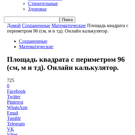
Строительные
Здоровье
Домой
Сохраненные
Математические
Площадь квадрата с
периметром 96 (см, м и тд). Онлайн калькулятор.
Сохраненные
Математические
Площадь квадрата с периметром 96
(см, м и тд). Онлайн калькулятор.
725
0
Facebook
Twitter
Pinterest
WhatsApp
Email
Tumblr
Telegram
VK
Viber