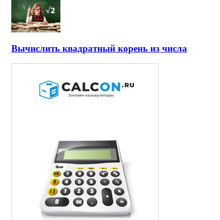
Вычислить квадратный корень из числа